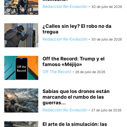
Redacción Re-Evolución
-
30 de julio de 2026
¿Calles sin ley? El robo no da
tregua
Redacción Re-Evolución
-
30 de julio de 2026
Off the Record: Trump y el
famoso «Méjijo»
Off The Record
-
28 de julio de 2026
Sabías que los drones están
marcando el rumbo de las
guerras...
Redacción Re-Evolución
-
27 de julio de 2026
El arte de la simulación: las