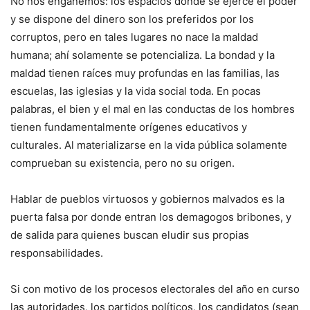
No nos engañemos: los espacios donde se ejerce el poder
y se dispone del dinero son los preferidos por los
corruptos, pero en tales lugares no nace la maldad
humana; ahí solamente se potencializa. La bondad y la
maldad tienen raíces muy profundas en las familias, las
escuelas, las iglesias y la vida social toda. En pocas
palabras, el bien y el mal en las conductas de los hombres
tienen fundamentalmente orígenes educativos y
culturales. Al materializarse en la vida pública solamente
comprueban su existencia, pero no su origen.
Hablar de pueblos virtuosos y gobiernos malvados es la
puerta falsa por donde entran los demagogos bribones, y
de salida para quienes buscan eludir sus propias
responsabilidades.
Si con motivo de los procesos electorales del año en curso
las autoridades, los partidos políticos, los candidatos (sean