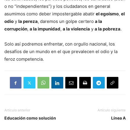
o no “independientes”) y los ciudadanos en general
asumimos como deber impostergable abatir
el egoísmo
,
el
odio
y
la pereza
, daremos un golpe certero
a la
corrupción
,
a la impunidad
,
a la violencia
y
a la pobreza
.
Solo así podremos enfrentar, con orgullo nacional, los
desafíos de un mundo en el que prevalecen el odio y la
feroz competencia.
Artículo anterior
Artículo siguiente
Educación como solución
Línea A