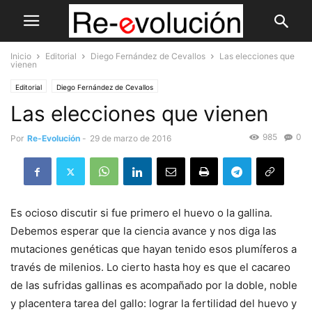
Inicio
Editorial
Diego Fernández de Cevallos
Las elecciones que
vienen
Editorial
Diego Fernández de Cevallos
Las elecciones que vienen
985
0
Por
Re-Evolución
-
29 de marzo de 2016
Es ocioso discutir si fue primero el huevo o la gallina.
Debemos esperar que la ciencia avance y nos diga las
mutaciones genéticas que hayan tenido esos plumíferos a
través de milenios. Lo cierto hasta hoy es que el cacareo
de las sufridas gallinas es acompañado por la doble, noble
y placentera tarea del gallo: lograr la fertilidad del huevo y