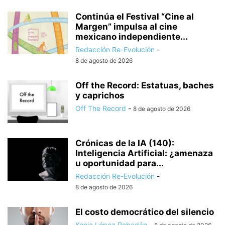
Continúa el Festival “Cine al
Margen” impulsa al cine
mexicano independiente...
Redacción Re-Evolución
-
8 de agosto de 2026
Off the Record: Estatuas, baches
y caprichos
Off The Record
-
8 de agosto de 2026
Crónicas de la IA (140):
Inteligencia Artificial: ¿amenaza
u oportunidad para...
Redacción Re-Evolución
-
8 de agosto de 2026
El costo democrático del silencio
Kenia López Rabadán
-