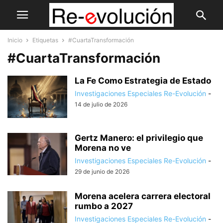
Inicio
Etiquetas
#CuartaTransformación
#CuartaTransformación
La Fe Como Estrategia de Estado
Investigaciones Especiales Re-Evolución
-
14 de julio de 2026
Gertz Manero: el privilegio que
Morena no ve
Investigaciones Especiales Re-Evolución
-
29 de junio de 2026
Morena acelera carrera electoral
rumbo a 2027
Investigaciones Especiales Re-Evolución
-