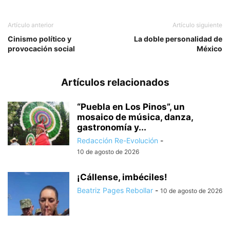
Artículo anterior
Artículo siguiente
Cinismo político y
La doble personalidad de
provocación social
México
Artículos relacionados
“Puebla en Los Pinos”, un
mosaico de música, danza,
gastronomía y...
Redacción Re-Evolución
-
10 de agosto de 2026
¡Cállense, imbéciles!
Beatriz Pages Rebollar
-
10 de agosto de 2026