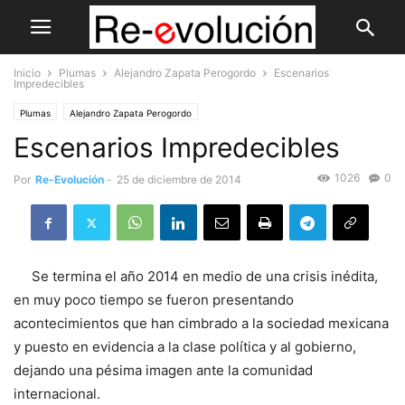
Inicio
Plumas
Alejandro Zapata Perogordo
Escenarios
Impredecibles
Plumas
Alejandro Zapata Perogordo
Escenarios Impredecibles
1026
0
Por
Re-Evolución
-
25 de diciembre de 2014
Se termina el año 2014 en medio de una crisis inédita,
en muy poco tiempo se fueron presentando
acontecimientos que han cimbrado a la sociedad mexicana
y puesto en evidencia a la clase política y al gobierno,
dejando una pésima imagen ante la comunidad
internacional.