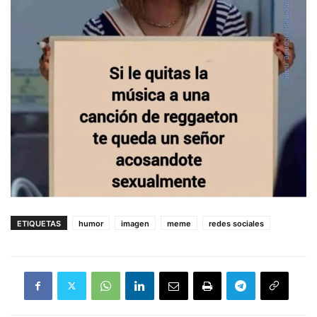
ETIQUETAS
humor
imagen
meme
redes sociales