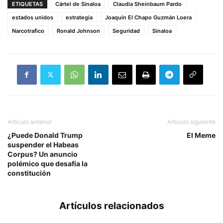
ETIQUETAS
Cártel de Sinaloa
Claudia Sheinbaum Pardo
estados unidos
estrategia
Joaquín El Chapo Guzmán Loera
Narcotrafico
Ronald Johnson
Seguridad
Sinaloa
Artículo anterior
Artículo siguiente
¿Puede Donald Trump
El Meme
suspender el Habeas
Corpus? Un anuncio
polémico que desafía la
constitución
Artículos relacionados