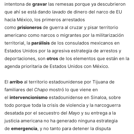
intentona de
gravar
las remesas porque ya descubrieron
que ahí se está dando
lavado
de dinero del narco de EU
hacia México, los primeros arrestados
como
prisioneros
de guerra al cruzar y pisar territorio
americano como narcos o migrantes por la militarización
territorial, la
parálisis
de los consulados mexicanos en
Estados Unidos por la agresiva estrategia de arrestos y
deportaciones, son
otros
de los elementos que están en la
agenda prioritaria de Estados Unidos con México.
El
arribo
al territorio estadounidense por Tijuana de
familiares del
Chapo
mostró lo que viene en
el
intervencionismo
estadounidense en Sinaloa, sobre
todo porque toda la crisis de violencia y la narcoguerra
desatada por el secuestro del
Mayo
y su entrega a la
justicia americana no ha generado ninguna estrategia
de
emergencia
, y no tanto para detener la disputa