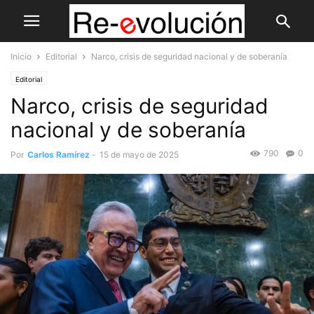
Inicio
Editorial
Narco, crisis de seguridad nacional y de soberanía
Editorial
Narco, crisis de seguridad
nacional y de soberanía
790
0
Por
Carlos Ramírez
-
15 de mayo de 2025