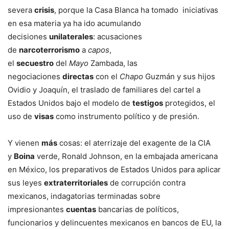
severa
crisis
, porque la Casa Blanca ha tomado iniciativas
en esa materia ya ha ido acumulando
decisiones
unilaterales
: acusaciones
de
narcoterrorismo
a
capos
,
el
secuestro
del
Mayo
Zambada, las
negociaciones
directas
con el
Chapo
Guzmán y sus hijos
Ovidio y Joaquín, el traslado de familiares del cartel a
Estados Unidos bajo el modelo de
testigos
protegidos, el
uso de
visas
como instrumento político y de presión.
Y vienen
más
cosas: el aterrizaje del exagente de la CIA
y
Boina
verde, Ronald Johnson, en la embajada americana
en México, los preparativos de Estados Unidos para aplicar
sus leyes
extraterritoriales
de corrupción contra
mexicanos, indagatorias terminadas sobre
impresionantes
cuentas
bancarias de políticos,
funcionarios y delincuentes mexicanos en bancos de EU, la