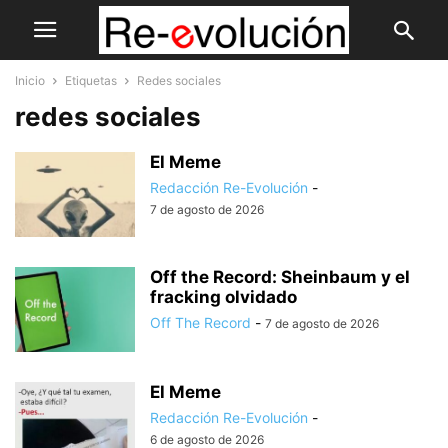
Inicio
Etiquetas
Redes sociales
redes sociales
El Meme
Redacción Re-Evolución
-
7 de agosto de 2026
Off the Record: Sheinbaum y el
fracking olvidado
Off The Record
-
7 de agosto de 2026
El Meme
Redacción Re-Evolución
-
6 de agosto de 2026