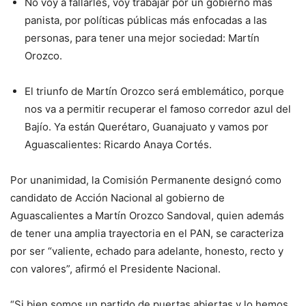
No voy a fallarles, voy trabajar por un gobierno más
panista, por políticas públicas más enfocadas a las
personas, para tener una mejor sociedad: Martín
Orozco.
El triunfo de Martín Orozco será emblemático, porque
nos va a permitir recuperar el famoso corredor azul del
Bajío. Ya están Querétaro, Guanajuato y vamos por
Aguascalientes: Ricardo Anaya Cortés.
Por unanimidad, la Comisión Permanente designó como
candidato de Acción Nacional al gobierno de
Aguascalientes a Martín Orozco Sandoval, quien además
de tener una amplia trayectoria en el PAN, se caracteriza
por ser “valiente, echado para adelante, honesto, recto y
con valores”, afirmó el Presidente Nacional.
“Si bien somos un partido de puertas abiertas y lo hemos