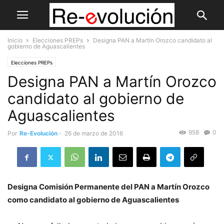
Inicio
Elecciones PREPs
Designa PAN a Martín Orozco candidato al
gobierno de Aguascalientes
Elecciones PREPs
Designa PAN a Martín Orozco
candidato al gobierno de
Aguascalientes
958
0
Por
Re-Evolución
-
26 de marzo de 2016
Designa Comisión Permanente del PAN a Martín Orozco
como candidato al gobierno de Aguascalientes