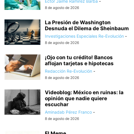
Éctor Jaime Ramírez Barba
-
8 de agosto de 2026
La Presión de Washington
Desnuda el Dilema de Sheinbaum
Investigaciones Especiales Re-Evolución
-
8 de agosto de 2026
¡Ojo con tu crédito! Bancos
aflojan tarjetas e hipotecas
Redacción Re-Evolución
-
8 de agosto de 2026
Videoblog: México en ruinas: la
opinión que nadie quiere
escuchar
Aminadab Pérez Franco
-
8 de agosto de 2026
El Meme