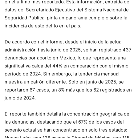
en el último mes reportado.
Esta información, extraída de
datos del Secretariado Ejecutivo del Sistema Nacional de
Seguridad Pública, pinta un panorama complejo sobre la
incidencia de este delito en el país
.
De acuerdo con el informe, desde el inicio de la actual
administración hasta junio de 2025, se han registrado 437
denuncias por aborto en México, lo que representa una
significativa caída del 44% en comparación con el mismo
periodo de 2024
. Sin embargo, la tendencia mensual
muestra un patrón diferente.
Solo en junio de 2025, se
reportaron 67 casos, un 8% más que los 62 registrados en
junio de 2024
.
El reporte también detalla la concentración geográfica de
las denuncias, destacando que el 67% de los casos del
sexenio actual se han concentrado en solo tres estados:
Nuevo León, con 126 casos; la Ciudad de México, con 115;