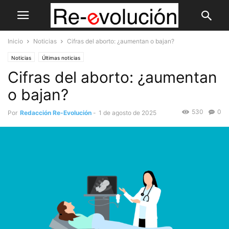
Inicio
Noticias
Cifras del aborto: ¿aumentan o bajan?
Noticias
Últimas noticias
Cifras del aborto: ¿aumentan
o bajan?
530
0
Por
Redacción Re-Evolución
-
1 de agosto de 2025