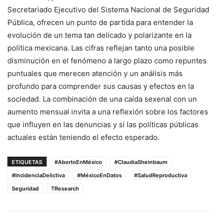
Secretariado Ejecutivo del Sistema Nacional de Seguridad
Pública
, ofrecen un punto de partida para entender la
evolución de un tema tan delicado y polarizante en la
política mexicana. Las cifras reflejan tanto una posible
disminución en el fenómeno a largo plazo como repuntes
puntuales que merecen atención y un análisis más
profundo para comprender sus causas y efectos en la
sociedad. La combinación de una caída sexenal con un
aumento mensual invita a una reflexión sobre los factores
que influyen en las denuncias y si las políticas públicas
actuales están teniendo el efecto esperado.
ETIQUETAS
#AbortoEnMéxico
#ClaudiaSheinbaum
#IncidenciaDelictiva
#MéxicoEnDatos
#SaludReproductiva
Seguridad
TResearch