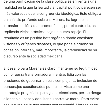
de una purificación de la clase política se enfrenta a una
realidad en la que la lealtad y el capital político parecen ser
más valorados que la congruencia ideológica. Esto obliga a
un análisis profundo sobre si Morena ha logrado la
«transformación» que prometió o si, por el contrario, ha
replicado viejas prácticas bajo un nuevo ropaje. El
resultado es un partido heterogéneo donde coexisten
visiones y orígenes dispares, lo que pone a prueba su
cohesión interna y, más importante, la credibilidad de su
discurso ante la sociedad mexicana.
El desafío para Morena es claro: mantener su legitimidad
como fuerza transformadora mientras lidia con las
presiones de gobernar un país complejo. La inclusión de
personajes cuestionados puede ser vista como una
estrategia pragmática para ganar elecciones, pero arriesga
alienar a su base y debilitar su narrativa moral. Para evitar
convertirse en lo que alguna vez combatió, Morena debe