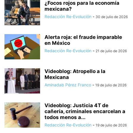
¿Focos rojos para la economía
mexicana?
Redacción Re-Evolución
-
30 de julio de 2026
Alerta roja: el fraude imparable
en México
Redacción Re-Evolución
-
21 de julio de 2026
Videoblog: Atropello a la
Mexicana
Aminadab Pérez Franco
-
19 de julio de 2026
Videoblog: Justicia 4T de
cañería, criminales encarcelan a
todos menos a...
Redacción Re-Evolución
-
19 de julio de 2026