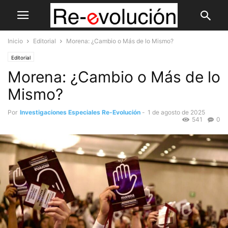
Inicio
Editorial
Morena: ¿Cambio o Más de lo Mismo?
Editorial
Morena: ¿Cambio o Más de lo
Mismo?
Por
Investigaciones Especiales Re-Evolución
-
1 de agosto de 2025
541
0