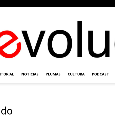
ITORIAL
NOTICIAS
PLUMAS
CULTURA
PODCAST
Re-
ado
Evolución