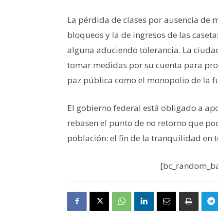
La pérdida de clases por ausencia de m
bloqueos y la de ingresos de las caset
alguna aduciendo tolerancia. La ciud
tomar medidas por su cuenta para prot
paz pública como el monopolio de la fu
El gobierno federal está obligado a ap
rebasen el punto de no retorno que pod
población: el fin de la tranquilidad en t
[bc_random_ba