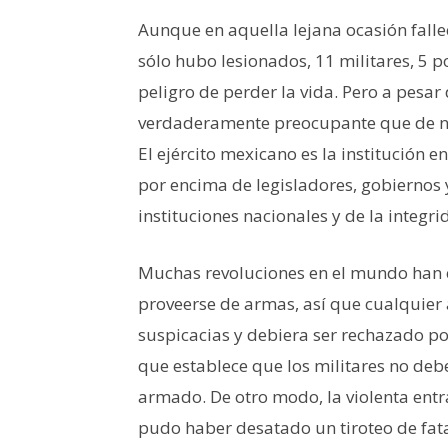
Aunque en aquella lejana ocasión fallec
sólo hubo lesionados, 11 militares, 5 po
peligro de perder la vida. Pero a pesar
verdaderamente preocupante que de nue
El ejército mexicano es la institución 
por encima de legisladores, gobiernos y
instituciones nacionales y de la integri
Muchas revoluciones en el mundo han 
proveerse de armas, así que cualquier 
suspicacias y debiera ser rechazado por
que establece que los militares no de
armado. De otro modo, la violenta entra
pudo haber desatado un tiroteo de fata