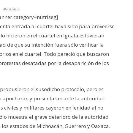
-Publicidad-
nner category=nutriseg]
enta entrada al cuartel haya sido para proveerse
o hicieron en el cuartel en Iguala estuvieran
d de que su intención fuera sólo verificar la
rios en el cuartel. Todo pareció que buscaron
protestas desatadas por la desaparición de los
 propusieron el susodicho protocolo, pero es
encapucharan y presentaran ante la autoridad
s civiles y militares cayeron en lenidad al no
ólo muestra el grave deterioro de la autoridad
en los estados de Michoacán, Guerrero y Oaxaca.