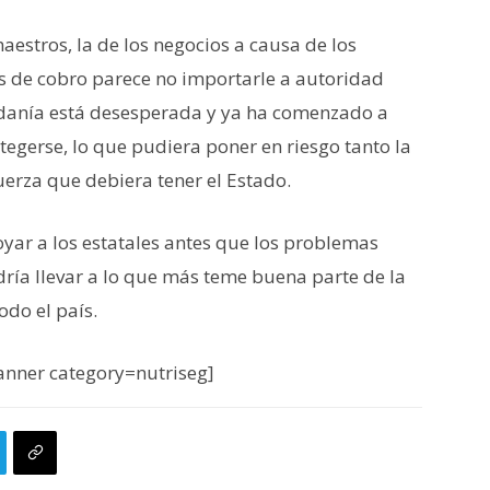
aestros, la de los negocios a causa de los
as de cobro parece no importarle a autoridad
adanía está desesperada y ya ha comenzado a
egerse, lo que pudiera poner en riesgo tanto la
erza que debiera tener el Estado.
oyar a los estatales antes que los problemas
ría llevar a lo que más teme buena parte de la
odo el país.
nner category=nutriseg]