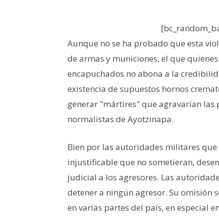
[bc_random_ba
Aunque no se ha probado que esta viol
de armas y municiones, el que quienes l
encapuchados no abona a la credibilida
existencia de supuestos hornos cremato
generar "mártires" que agravarían las 
normalistas de Ayotzinapa.
Bien por las autoridades militares que
injustificable que no sometieran, des
judicial a los agresores. Las autoridade
detener a ningún agresor. Su omisión s
en varias partes del país, en especial 