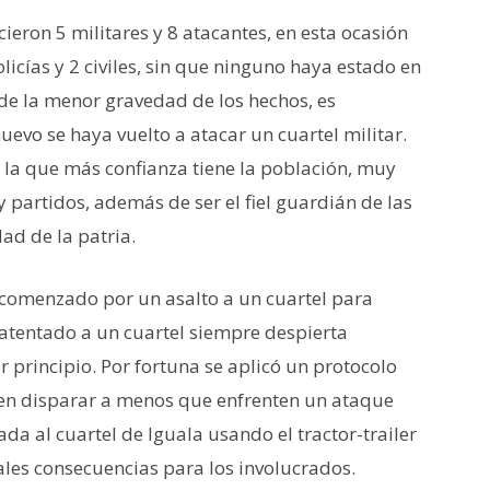
ieron 5 militares y 8 atacantes, en esta ocasión
licías y 2 civiles, sin que ninguno haya estado en
 de la menor gravedad de los hechos, es
vo se haya vuelto a atacar un cuartel militar.
en la que más confianza tiene la población, muy
 partidos, además de ser el fiel guardián de las
dad de la patria.
comenzado por un asalto a un cuartel para
atentado a un cuartel siempre despierta
 principio. Por fortuna se aplicó un protocolo
ben disparar a menos que enfrenten un ataque
da al cuartel de Iguala usando el tractor-trailer
les consecuencias para los involucrados.