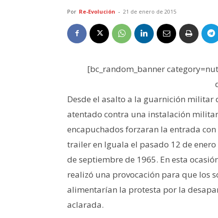
Por
Re-Evolución
-
21 de enero de 2015
[bc_random_banner category=nutr
Desde el asalto a la guarnición milita
atentado contra una instalación militar
encapuchados forzaran la entrada con 
trailer en Iguala el pasado 12 de ener
de septiembre de 1965. En esta ocasión
realizó una provocación para que los 
alimentarían la protesta por la desapar
aclarada.