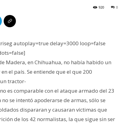
920
0
iseg autoplay=true delay=3000 loop=false
dots=false]
r de Madera, en Chihuahua, no había habido un
 en el país. Se entiende que el que 200
un tractor-
o no es comparable con el ataque armado del 23
 no se intentó apoderarse de armas, sólo se
soldados dispararan y causaran víctimas que
ición de los 42 normalistas, la que sigue sin ser