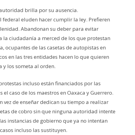
autoridad brilla por su ausencia.
 federal eluden hacer cumplir la ley. Prefieren
 lenidad. Abandonan su deber para evitar
 a la ciudadanía a merced de los que protestan
ca, ocupantes de las casetas de autopistas en
os en las tres entidades hacen lo que quieren
 y los someta al orden.
protestas incluso están financiados por las
s el caso de los maestros en Oaxaca y Guerrero.
en vez de enseñar dedican su tiempo a realizar
etas de cobro sin que ninguna autoridad intente
las instancias de gobierno que ya no intentan
casos incluso las sustituyen.