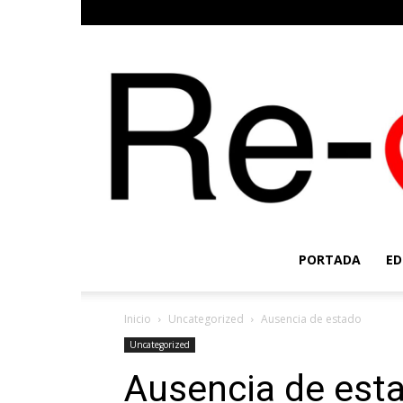
PORTADA
ED
Inicio
Uncategorized
Ausencia de estado
Uncategorized
Ausencia de est