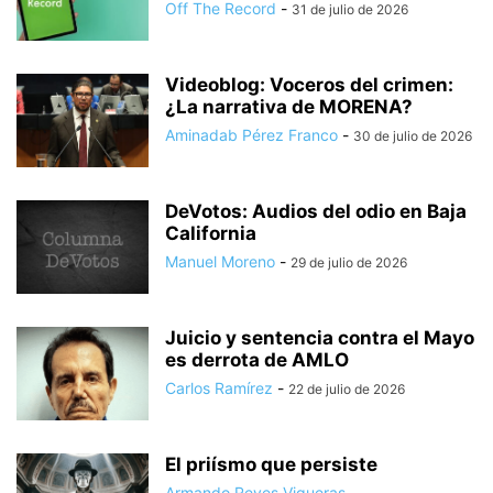
Off The Record
-
31 de julio de 2026
Videoblog: Voceros del crimen:
¿La narrativa de MORENA?
Aminadab Pérez Franco
-
30 de julio de 2026
DeVotos: Audios del odio en Baja
California
Manuel Moreno
-
29 de julio de 2026
Juicio y sentencia contra el Mayo
es derrota de AMLO
Carlos Ramírez
-
22 de julio de 2026
El priísmo que persiste
Armando Reyes Vigueras
-