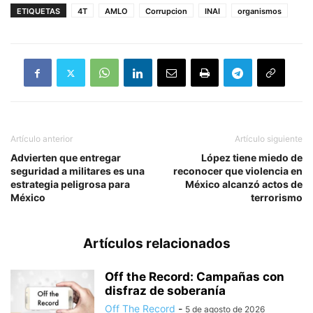
ETIQUETAS
4T
AMLO
Corrupcion
INAI
organismos
Artículo anterior
Artículo siguiente
Advierten que entregar
López tiene miedo de
seguridad a militares es una
reconocer que violencia en
estrategia peligrosa para
México alcanzó actos de
México
terrorismo
Artículos relacionados
Off the Record: Campañas con
disfraz de soberanía
Off The Record
-
5 de agosto de 2026