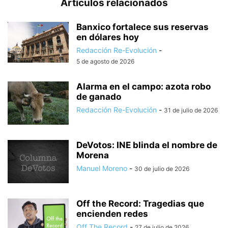
Artículos relacionados
Banxico fortalece sus reservas
en dólares hoy
Redacción Re-Evolución
-
5 de agosto de 2026
Alarma en el campo: azota robo
de ganado
Redacción Re-Evolución
-
31 de julio de 2026
DeVotos: INE blinda el nombre de
Morena
Manuel Moreno
-
30 de julio de 2026
Off the Record: Tragedias que
encienden redes
Off The Record
-
27 de julio de 2026