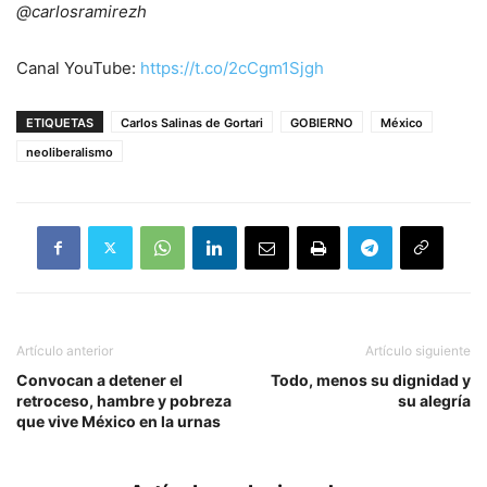
@carlosramirezh
Canal YouTube:
https://t.co/2cCgm1Sjgh
ETIQUETAS
Carlos Salinas de Gortari
GOBIERNO
México
neoliberalismo
Artículo anterior
Artículo siguiente
Convocan a detener el
Todo, menos su dignidad y
retroceso, hambre y pobreza
su alegría
que vive México en la urnas