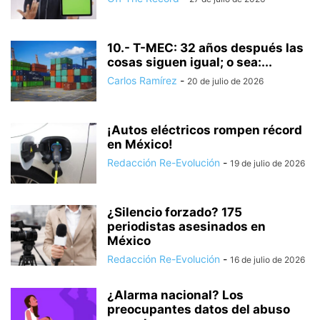
10.- T-MEC: 32 años después las
cosas siguen igual; o sea:...
Carlos Ramírez
-
20 de julio de 2026
¡Autos eléctricos rompen récord
en México!
Redacción Re-Evolución
-
19 de julio de 2026
¿Silencio forzado? 175
periodistas asesinados en
México
Redacción Re-Evolución
-
16 de julio de 2026
¿Alarma nacional? Los
preocupantes datos del abuso