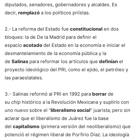
diputados, senadores, gobernadores y alcaldes. Es
decir,
remplazó
a los políticos priístas.
2.- La reforma del Estado fue
constitucional
en dos
bloques: la de De la Madrid para definir el
espacio
acotado
del Estado en la economía e iniciar el
desmantelamiento de la economía pública y la
de
Salinas
para reformar los artículos que
definían
el
proyecto ideológico del PRI, como el ejido, el petróleo y
las paraestatales.
3.- Salinas reformó al PRI en 1992 para
borrar
de
su
chip
histórico a la Revolución Mexicana y suplirlo con
uno nuevo sobre el “
liberalismo social
” juarista, pero sin
aclarar que el liberalismo de Juárez fue la base
del
capitalismo
(primera versión del neoliberalismo) que
potenció el régimen liberal de Porfirio Díaz. La ideología