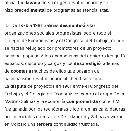
oficial fue
lavada
de su origen revolucionario y se
hizo
procedimental
de programas asistencialistas.
4.- De 1979 a 1981 Salinas
desmanteló
a las
organizaciones sociales progresistas, sobre todo el
Colegio de Economistas y el Congreso del Trabajo, donde
se habían refugiado por promotores de un proyecto
nacional popular. A los economistas del gobierno les quitó
espacios, discurso y cargos y los
desprestigió
, además
de
cooptar
a muchos de ellos que pasaron del
nacionalismo revolucionario al liberalismo social.
La
disputa
de proyectos en 1981 entre el Congreso del
Trabajo y el Colegio de Economistas contra el grupo De la
Madrid-Salinas y la economía
comprometida
con el FMI
fue ganada por los tecnócratas y lograron las candidaturas
presidenciales directas de De la Madrid y Salinas y vieron
en Colosio una
tercera
continuidad frustrada,