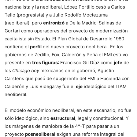
nacionalista y la neoliberal, López Portillo cesó a Carlos
Tello (progresista) y a Julio Rodolfo Moctezuma
(neoliberal), pero
entronizó
a De la Madrid-Salinas de
Gortari como operadores del proyecto de modernización
capitalista sin Estado. El Plan Global de Desarrollo 1980
contiene el
perfil
del nuevo proyecto neoliberal. En los
gobiernos de Zedillo, Fox, Calderón y Peña el FMI estuvo
presente en
tres figuras
: Francisco Gil Díaz como
jefe
de
los
Chicago boy
mexicanos en el gobernó, Agustín
Carstens que pasó de subgerente del FMI a Hacienda con
Calderón y Luis Videgaray fue el
eje
ideológico del ITAM
neoliberal.
El modelo económico neoliberal, en este escenario, no fue
sólo ideológico, sino
estructural
, legal y constitucional. Y
los márgenes de maniobra de la 4ª-T para pasar a un
proyecto
posneoliberal
exigen una reforma integral del