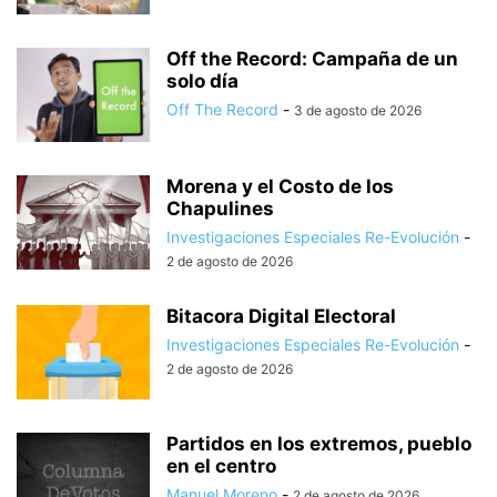
Off the Record: Campaña de un
solo día
Off The Record
-
3 de agosto de 2026
Morena y el Costo de los
Chapulines
Investigaciones Especiales Re-Evolución
-
2 de agosto de 2026
Bitacora Digital Electoral
Investigaciones Especiales Re-Evolución
-
2 de agosto de 2026
Partidos en los extremos, pueblo
en el centro
Manuel Moreno
-
2 de agosto de 2026