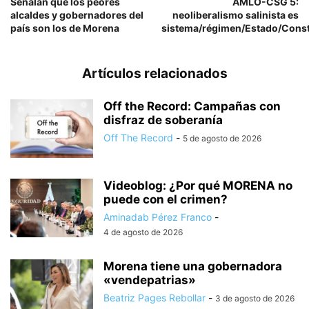
Señalan que los peores
AMLO-CSG 5:
alcaldes y gobernadores del
neoliberalismo salinista es
país son los de Morena
sistema/régimen/Estado/Const
Artículos relacionados
Off the Record: Campañas con
disfraz de soberanía
Off The Record
-
5 de agosto de 2026
Videoblog: ¿Por qué MORENA no
puede con el crimen?
Aminadab Pérez Franco
-
4 de agosto de 2026
Morena tiene una gobernadora
«vendepatrias»
Beatriz Pages Rebollar
-
3 de agosto de 2026