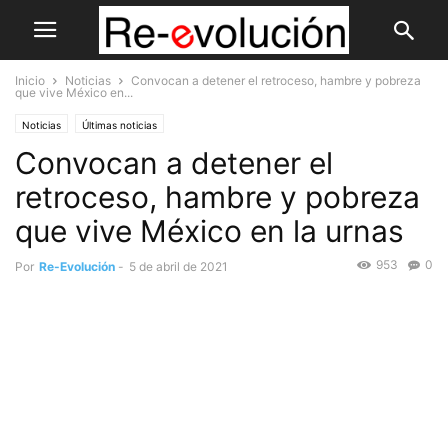
Inicio
Noticias
Convocan a detener el retroceso, hambre y pobreza
que vive México en...
Noticias
Últimas noticias
Convocan a detener el
retroceso, hambre y pobreza
que vive México en la urnas
953
0
Por
Re-Evolución
-
5 de abril de 2021