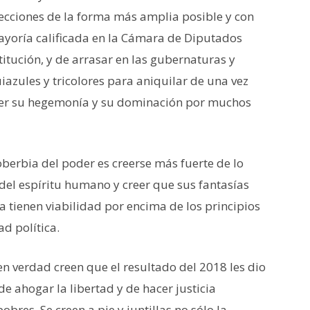
lecciones de la forma más amplia posible y con
mayoría calificada en la Cámara de Diputados
itución, y de arrasar en las gubernaturas y
azules y tricolores para aniquilar de una vez
ecer su hegemonía y su dominación por muchos
soberbia del poder es creerse más fuerte de lo
 del espíritu humano y creer que sus fantasías
 tienen viabilidad por encima de los principios
d política.
n verdad creen que el resultado del 2018 les dio
de ahogar la libertad y de hacer justicia
obres. Se creen a pie y juntillas no sólo la