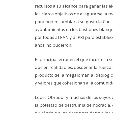
recursos a su alcance para ganar las e
los claros objetivos de asegurarse la 
para poder cambiar a su gusto la Const
ayuntamientos en los bastiones blanqui
por todas al PAN y al PRI para establ
años: no pudieron.
El principal error en el que incurre la 
que en realidad es, desdeñar la fuerza
producto de la megalomanía ideológica
y valores que cohesionan a la comunida
López Obrador y muchos de los suyos e
la potestad de destruir la democracia, 
quitándole a los ricos para darle a los p