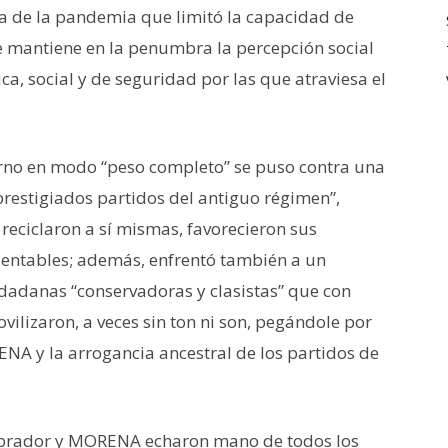
ura de la pandemia que limitó la capacidad de
 mantiene en la penumbra la percepción social
ca, social y de seguridad por las que atraviesa el
bierno en modo “peso completo” se puso contra una
sprestigiados partidos del antiguo régimen”,
 reciclaron a sí mismas, favorecieron sus
sentables; además, enfrentó también a un
udadanas “conservadoras y clasistas” que con
lizaron, a veces sin ton ni son, pegándole por
ENA y la arrogancia ancestral de los partidos de
Obrador y MORENA echaron mano de todos los