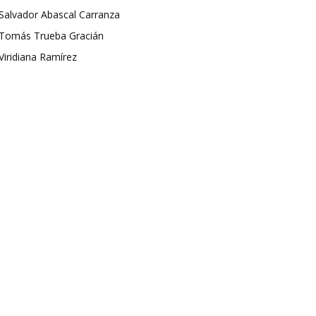
Salvador Abascal Carranza
Tomás Trueba Gracián
Viridiana Ramírez