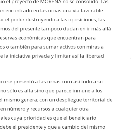
unio el proyecto de MORENA no se consolidó. Las
n encontrado en las urnas una vía favorable
r el poder destruyendo a las oposiciones, las
ismos del presente tampoco dudan en ir más allá
reservas económicas que encuentran para
ios o también para sumar activos con miras a
 la iniciativa privada y limitar así la libertad
co se presentó a las urnas con casi todo a su
no sólo es alta sino que parece inmune a los
 él mismo genera; con un despliegue territorial de
 en número y recursos a cualquier otra
iales cuya prioridad es que el beneficiario
o debe el presidente y que a cambio del mismo