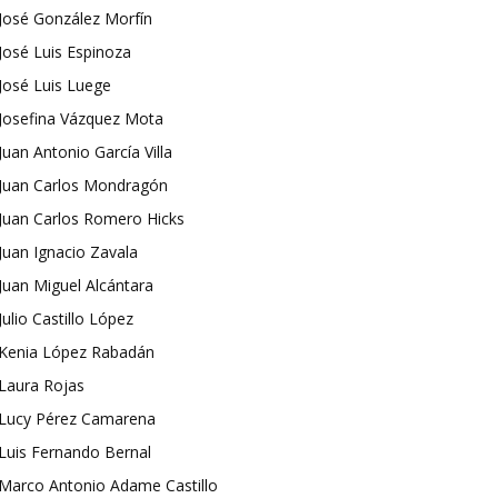
José González Morfín
José Luis Espinoza
José Luis Luege
Josefina Vázquez Mota
Juan Antonio García Villa
Juan Carlos Mondragón
Juan Carlos Romero Hicks
Juan Ignacio Zavala
Juan Miguel Alcántara
Julio Castillo López
Kenia López Rabadán
Laura Rojas
Lucy Pérez Camarena
Luis Fernando Bernal
Marco Antonio Adame Castillo