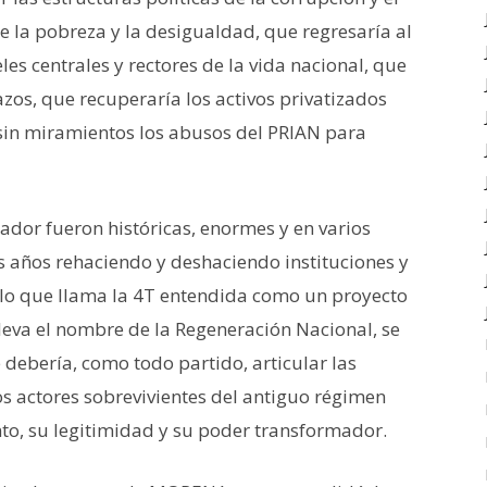
e la pobreza y la desigualdad, que regresaría al
es centrales y rectores de la vida nacional, que
alazos, que recuperaría los activos privatizados
 sin miramientos los abusos del PRIAN para
dor fueron históricas, enormes y en varios
s años rehaciendo y deshaciendo instituciones y
 lo que llama la 4T entendida como un proyecto
lleva el nombre de la Regeneración Nacional, se
e debería, como todo partido, articular las
os actores sobrevivientes del antiguo régimen
to, su legitimidad y su poder transformador.