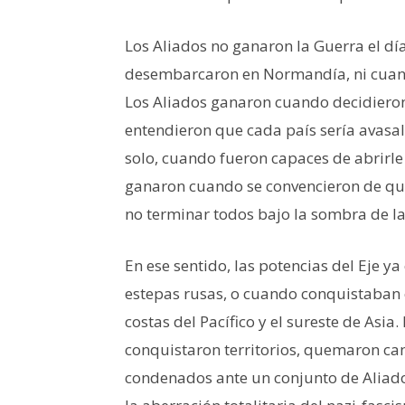
Los Aliados no ganaron la Guerra el dí
desembarcaron en Normandía, ni cuando
Los Aliados ganaron cuando decidiero
entendieron que cada país sería avasal
solo, cuando fueron capaces de abrirle 
ganaron cuando se convencieron de que 
no terminar todos bajo la sombra de la
En ese sentido, las potencias del Eje 
estepas rusas, o cuando conquistaban e
costas del Pacífico y el sureste de Asia.
conquistaron territorios, quemaron cam
condenados ante un conjunto de Aliados