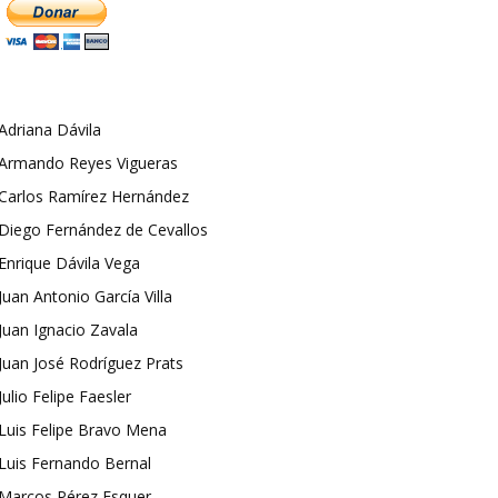
Adriana Dávila
Armando Reyes Vigueras
Carlos Ramírez Hernández
Diego Fernández de Cevallos
Enrique Dávila Vega
Juan Antonio García Villa
Juan Ignacio Zavala
Juan José Rodríguez Prats
Julio Felipe Faesler
Luis Felipe Bravo Mena
Luis Fernando Bernal
Marcos Pérez Esquer