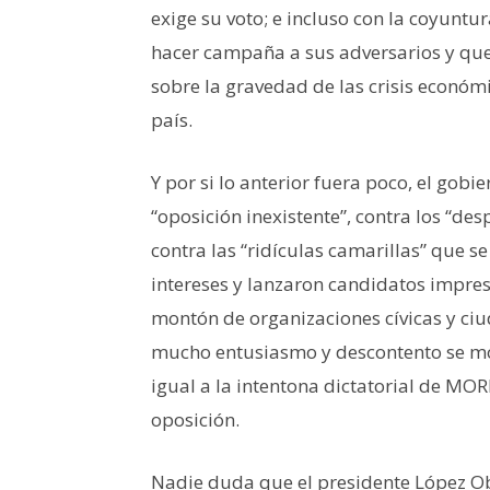
exige su voto; e incluso con la coyunt
hacer campaña a sus adversarios y que
sobre la gravedad de las crisis económi
país.
Y por si lo anterior fuera poco, el go
“oposición inexistente”, contra los “de
contra las “ridículas camarillas” que se
intereses y lanzaron candidatos impre
montón de organizaciones cívicas y ci
mucho entusiasmo y descontento se movi
igual a la intentona dictatorial de MOR
oposición.
Nadie duda que el presidente López 