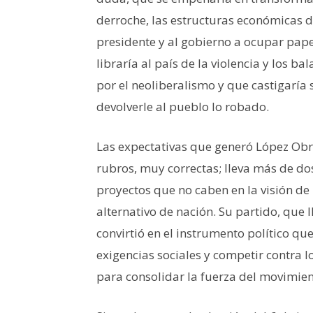
derroche, las estructuras económicas d
presidente y al gobierno a ocupar papel
libraría al país de la violencia y los b
por el neoliberalismo y que castigaría
devolverle al pueblo lo robado.
Las expectativas que generó López Obra
rubros, muy correctas; lleva más de do
proyectos que no caben en la visión de
alternativo de nación. Su partido, que 
convirtió en el instrumento político qu
exigencias sociales y competir contra l
para consolidar la fuerza del movimien