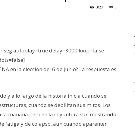
5023
5
iseg autoplay=true delay=3000 loop=false
dots=false]
A en la elección del 6 de junio? La respuesta es
o y a lo largo de la historia inicia cuando se
structuras, cuando se debilitan sus mitos. Los
a la mañana pero en la coyuntura van mostrando
de fatiga y de colapso, aun cuando aparenten