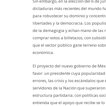
Sin embargo, en la elección del 6 de j
dictaduras más recientes del mundo ha
para robustecer su dominio y concentra
libertades y la democracia. Los popul
de la demagogia y echan mano de las 
comprar votos a billetazos, con subsid
que el sector público gane terreno sobre
económica.
El proyecto del nuevo gobierno de Méxi
favor: un presidente cuya popularidad 
errores, las crisis y los escándalos que
servidores de la Nación que superaron
estructura partidaria; con políticas soc
entienda que el apoyo que recibe se l