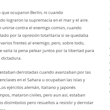
a que ocuparon Berlín, ni cuando
 lograron la supremacía en el mar y el aire.
n unirse contra el enemigo común, cuando
lado por la opresión totalitaria si se quedaba
varios frentes al enemigo, pero, sobre todo,
valía la pena pelear juntos por la libertad para
 dictadura.
ya estaban derrotadas cuando avanzaban por las
nclaves en el Sahara u ocupaban las islas y
 Los ejércitos alemán, italiano y japonés
pos, mataron civiles, pero aun así, estaban
 disímbolos pero resueltos a resistir y derrotar