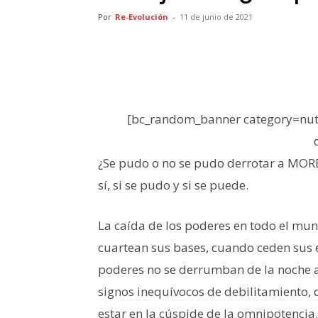
Por
Re-Evolución
-
11 de junio de 2021
[bc_random_banner category=nutr
¿Se pudo o no se pudo derrotar a MOREN
sí, si se pudo y si se puede.
La caída de los poderes en todo el mund
cuartean sus bases, cuando ceden sus e
poderes no se derrumban de la noche 
signos inequívocos de debilitamiento, 
estar en la cúspide de la omnipotencia.