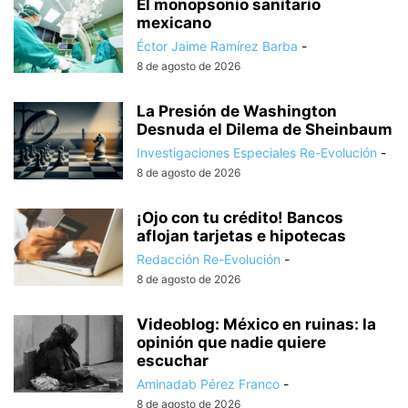
El monopsonio sanitario
mexicano
Éctor Jaime Ramírez Barba
-
8 de agosto de 2026
La Presión de Washington
Desnuda el Dilema de Sheinbaum
Investigaciones Especiales Re-Evolución
-
8 de agosto de 2026
¡Ojo con tu crédito! Bancos
aflojan tarjetas e hipotecas
Redacción Re-Evolución
-
8 de agosto de 2026
Videoblog: México en ruinas: la
opinión que nadie quiere
escuchar
Aminadab Pérez Franco
-
8 de agosto de 2026