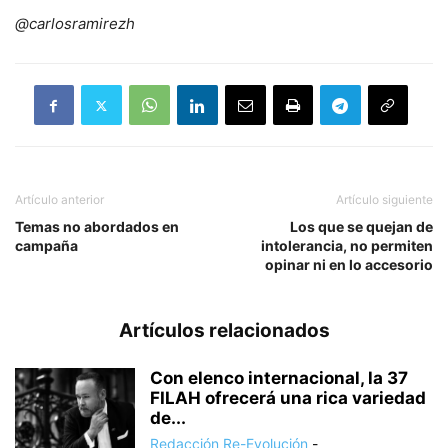
@carlosramirezh
Artículo anterior
Artículo siguiente
Temas no abordados en
Los que se quejan de
campaña
intolerancia, no permiten
opinar ni en lo accesorio
Artículos relacionados
Con elenco internacional, la 37
FILAH ofrecerá una rica variedad
de...
Redacción Re-Evolución
-