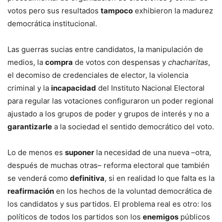
votos pero sus resultados
tampoco
exhibieron la madurez
democrática institucional.
Las guerras sucias entre candidatos, la manipulación de
medios, la
compra
de votos con despensas y
chacharitas
,
el decomiso de credenciales de elector, la violencia
criminal y la
incapacidad
del Instituto Nacional Electoral
para regular las votaciones configuraron un poder regional
ajustado a los grupos de poder y grupos de interés y no a
garantizarle
a la sociedad el sentido democrático del voto.
Lo de menos es
suponer
la necesidad de una nueva –otra,
después de muchas otras– reforma electoral que también
se venderá como
definitiva
, si en realidad lo que falta es la
reafirmación
en los hechos de la voluntad democrática de
los candidatos y sus partidos. El problema real es otro: los
políticos de todos los partidos son los
enemigos
públicos