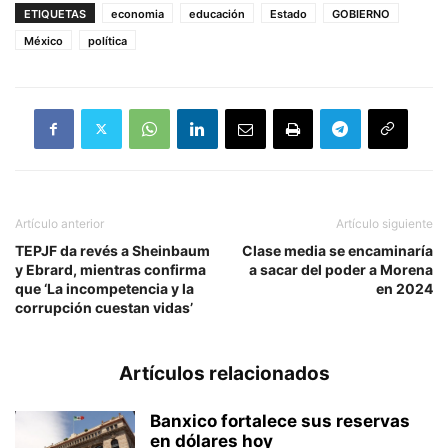
ETIQUETAS
economia
educación
Estado
GOBIERNO
México
política
Artículo anterior
Artículo siguiente
TEPJF da revés a Sheinbaum
Clase media se encaminaría
y Ebrard, mientras confirma
a sacar del poder a Morena
que ‘La incompetencia y la
en 2024
corrupción cuestan vidas’
Artículos relacionados
Banxico fortalece sus reservas
en dólares hoy