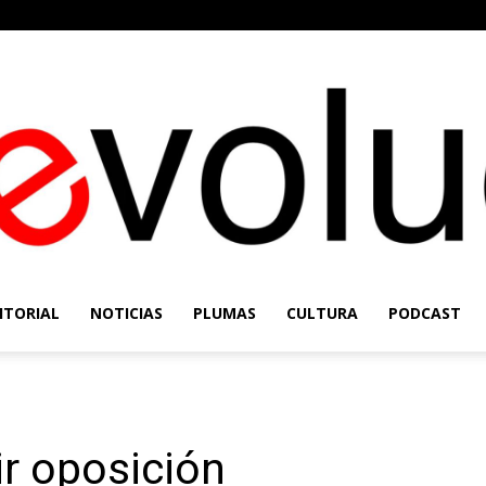
ITORIAL
NOTICIAS
PLUMAS
CULTURA
PODCAST
Re-
ir oposición
Evolución