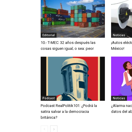
Editorial
Noticias
10.- T-MEC: 32 años después las
¡Autos eléc
cosas siguen igual; o sea: peor
México!
Podcast
Noticias
Podcast RealPolitik101: ¿Podrá la
¿Alarma nac
satira salvar a la democracia
datos del a
británica?