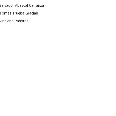
Salvador Abascal Carranza
Tomás Trueba Gracián
Viridiana Ramírez