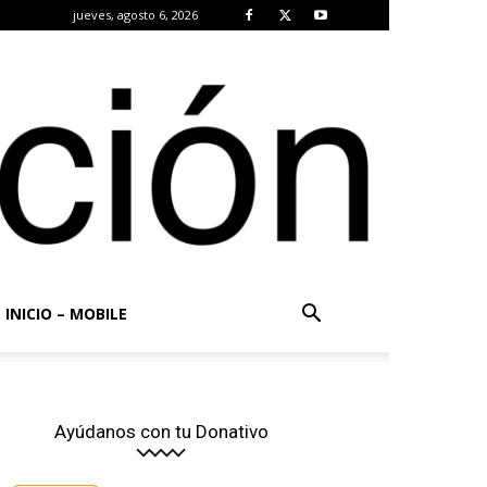
jueves, agosto 6, 2026
INICIO – MOBILE
Ayúdanos con tu Donativo