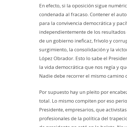
En efecto, si la oposición sigue numér
condenada al fracaso. Contener el aut
para la convivencia democrática y pacífi
independientemente de los resultados 
de un gobierno ineficaz, frívolo y corr
surgimiento, la consolidación y la vic
López Obrador. Esto lo sabe el Presiden
la vida democrática que nos regía y qu
Nadie debe recorrer el mismo camino q
Por supuesto hay un pleito por encabeza
total. Lo mismo compiten por eso perio
Presidente, empresarios, que activistas
profesionales de la política del trapec