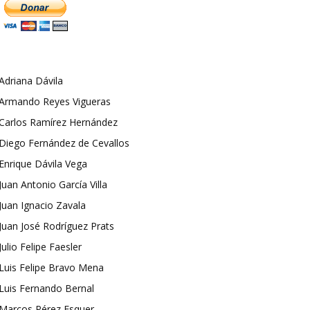
Adriana Dávila
Armando Reyes Vigueras
Carlos Ramírez Hernández
Diego Fernández de Cevallos
Enrique Dávila Vega
Juan Antonio García Villa
Juan Ignacio Zavala
Juan José Rodríguez Prats
Julio Felipe Faesler
Luis Felipe Bravo Mena
Luis Fernando Bernal
Marcos Pérez Esquer