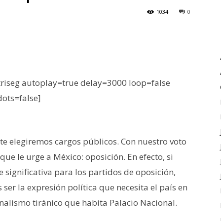
1034
0
iseg autoplay=true delay=3000 loop=false
dots=false]
te elegiremos cargos públicos. Con nuestro voto
e le urge a México: oposición. En efecto, si
significativa para los partidos de oposición,
 ser la expresión política que necesita el país en
nalismo tiránico que habita Palacio Nacional.