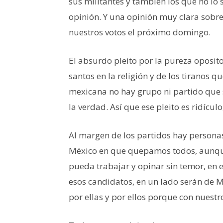
sus militantes y también los que no 
opinión. Y una opinión muy clara sobr
nuestros votos el próximo domingo.
El absurdo pleito por la pureza oposito
santos en la religión y de los tiranos qu
mexicana no hay grupo ni partido que se
la verdad. Así que ese pleito es ridícul
Al margen de los partidos hay persona
México en que quepamos todos, aunque
pueda trabajar y opinar sin temor, en e
esos candidatos, en un lado serán de M
por ellas y por ellos porque con nuest