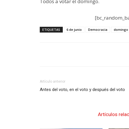
Todos a votar el domingo.
[bc_random_ba
ETIQUETAS
6 de junio
Democracia
domingo
Artículo anterior
Antes del voto, en el voto y después del voto
Artículos rela