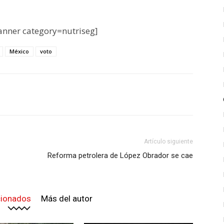
nner category=nutriseg]
México
voto
Artículo siguiente
Reforma petrolera de López Obrador se cae
cionados
Más del autor