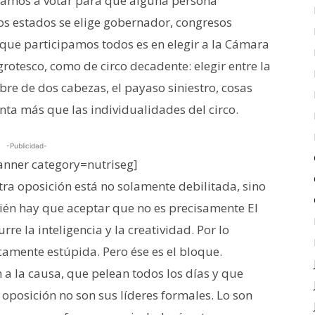
 vamos a votar para que alguna persona
os estados se elige gobernador, congresos
o que participamos todos es en elegir a la Cámara
rotesco, como de circo decadente: elegir entre la
bre de dos cabezas, el payaso siniestro, cosas
enta más que las individualidades del circo.
-Publicidad-
nner category=nutriseg]
ra oposición está no solamente debilitada, sino
ién hay que aceptar que no es precisamente El
re la inteligencia y la creatividad. Por lo
camente estúpida. Pero ése es el bloque.
a la causa, que pelean todos los días y que
oposición no son sus líderes formales. Lo son