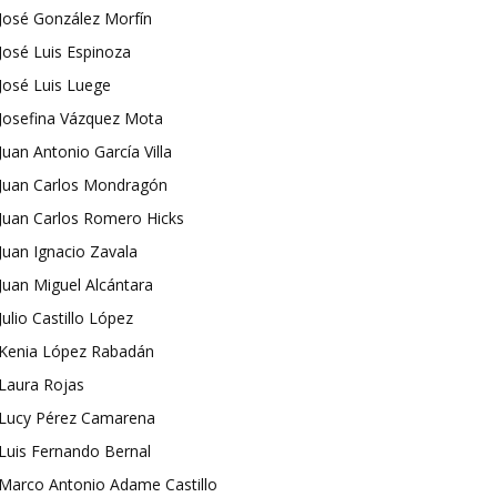
José González Morfín
José Luis Espinoza
José Luis Luege
Josefina Vázquez Mota
Juan Antonio García Villa
Juan Carlos Mondragón
Juan Carlos Romero Hicks
Juan Ignacio Zavala
Juan Miguel Alcántara
Julio Castillo López
Kenia López Rabadán
Laura Rojas
Lucy Pérez Camarena
Luis Fernando Bernal
Marco Antonio Adame Castillo