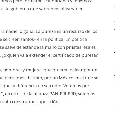
lo somos pero formamos ciudadanía y tenemos
e este gobierno que sabremos plasmar en
ra nadie lo gana. La pureza es un recurso de los
e se creen santos– en la política. En política
 salve de estar de la mano con priistas, ésa es
o, ¿o quién va a extender el certificado de pureza?
s, hombres y mujeres que quieren pelear por un
 pensemos distinto; por un México en el que se
l que la diferencia no sea odio. Votemos por
C, en otros de la alianza PAN-PRI-PRD; votemos
ro voto construimos oposición.