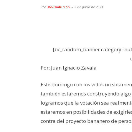
Por
Re-Evolución
-
2 de junio de 2021
[bc_random_banner category=nutr
Por: Juan Ignacio Zavala
Este domingo con los votos no solamen
también estaremos construyendo algo qu
logramos que la votación sea realmente 
estaremos en posibilidades de exigirles
contra del proyecto bananero de perso