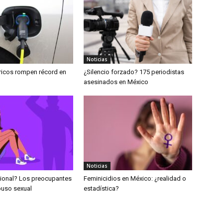
Noticias
tricos rompen récord en
¿Silencio forzado? 175 periodistas
asesinados en México
Noticias
ional? Los preocupantes
Feminicidios en México: ¿realidad o
buso sexual
estadística?