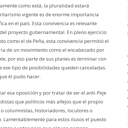
icamente como está, la pluralidad estará
oritarismo vigente es de enorme importancia
ca en el país. Esta convivencia es relevante
del proyecto gubernamental. En pleno ejercicio
upto como el de Peña, esta convivencia permitió el
toria de un movimiento como el encabezado por
te, por eso parte de sus planes es terminar con
e ese tipo de posibilidades queden canceladas.
ue él pudo hacer.
r esa oposición y por tratar de ser el anti-Peje
distas que políticos más añejos que el propio
 o columnistas, historiadores, locutores o
io. Lamentablemente para estos ilusos el puesto