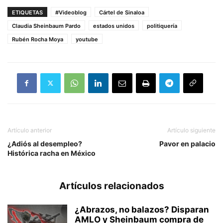
ETIQUETAS
#Videoblog
Cártel de Sinaloa
Claudia Sheinbaum Pardo
estados unidos
politiquería
Rubén Rocha Moya
youtube
Artículo anterior
Artículo siguiente
¿Adiós al desempleo?
Pavor en palacio
Histórica racha en México
Artículos relacionados
¿Abrazos, no balazos? Disparan
AMLO y Sheinbaum compra de