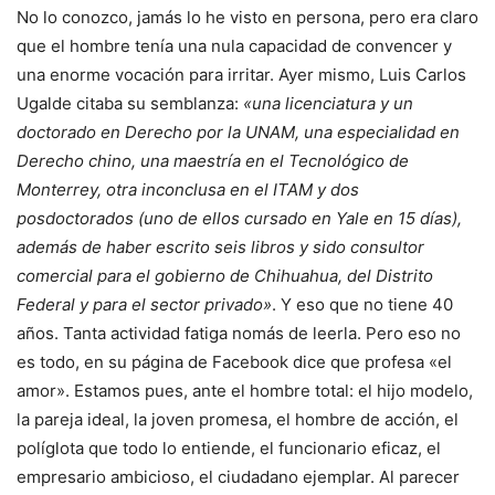
No lo conozco, jamás lo he visto en persona, pero era claro
que el hombre tenía una nula capacidad de convencer y
una enorme vocación para irritar. Ayer mismo, Luis Carlos
Ugalde citaba su semblanza:
«una licenciatura y un
doctorado en Derecho por la UNAM, una especialidad en
Derecho chino, una maestría en el Tecnológico de
Monterrey, otra inconclusa en el ITAM y dos
posdoctorados (uno de ellos cursado en Yale en 15 días),
además de haber escrito seis libros y sido consultor
comercial para el gobierno de Chihuahua, del Distrito
Federal y para el sector privado»
. Y eso que no tiene 40
años. Tanta actividad fatiga nomás de leerla. Pero eso no
es todo, en su página de Facebook dice que profesa «el
amor». Estamos pues, ante el hombre total: el hijo modelo,
la pareja ideal, la joven promesa, el hombre de acción, el
políglota que todo lo entiende, el funcionario eficaz, el
empresario ambicioso, el ciudadano ejemplar. Al parecer