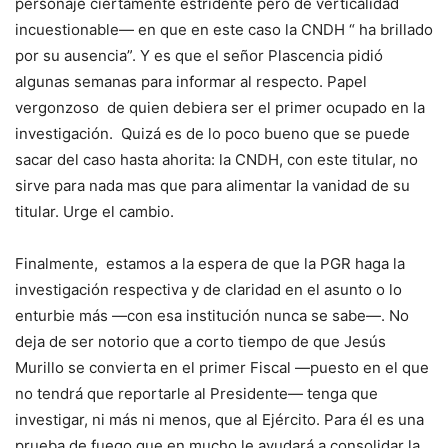
personaje ciertamente estridente pero de verticalidad
incuestionable— en que en este caso la CNDH “ ha brillado
por su ausencia”. Y es que el señor Plascencia pidió
algunas semanas para informar al respecto. Papel
vergonzoso de quien debiera ser el primer ocupado en la
investigación. Quizá es de lo poco bueno que se puede
sacar del caso hasta ahorita: la CNDH, con este titular, no
sirve para nada mas que para alimentar la vanidad de su
titular. Urge el cambio.
Finalmente, estamos a la espera de que la PGR haga la
investigación respectiva y de claridad en el asunto o lo
enturbie más —con esa institución nunca se sabe—. No
deja de ser notorio que a corto tiempo de que Jesús
Murillo se convierta en el primer Fiscal —puesto en el que
no tendrá que reportarle al Presidente— tenga que
investigar, ni más ni menos, que al Ejército. Para él es una
prueba de fuego que en mucho le ayudará a consolidar la