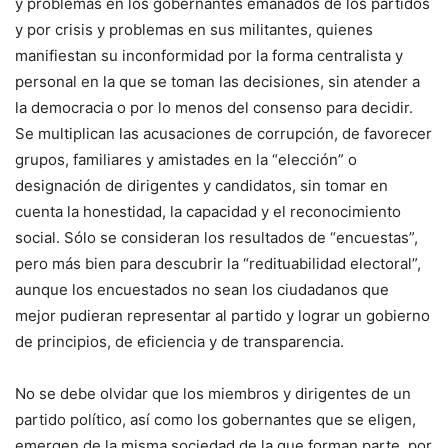
y problemas en los gobernantes emanados de los partidos
y por crisis y problemas en sus militantes, quienes
manifiestan su inconformidad por la forma centralista y
personal en la que se toman las decisiones, sin atender a
la democracia o por lo menos del consenso para decidir.
Se multiplican las acusaciones de corrupción, de favorecer
grupos, familiares y amistades en la “elección” o
designación de dirigentes y candidatos, sin tomar en
cuenta la honestidad, la capacidad y el reconocimiento
social. Sólo se consideran los resultados de “encuestas”,
pero más bien para descubrir la “redituabilidad electoral”,
aunque los encuestados no sean los ciudadanos que
mejor pudieran representar al partido y lograr un gobierno
de principios, de eficiencia y de transparencia.
No se debe olvidar que los miembros y dirigentes de un
partido político, así como los gobernantes que se eligen,
emergen de la misma sociedad de la que forman parte, por