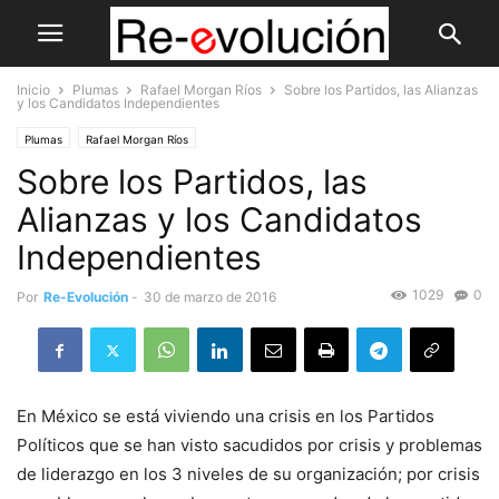
Inicio
Plumas
Rafael Morgan Ríos
Sobre los Partidos, las Alianzas
y los Candidatos Independientes
Plumas
Rafael Morgan Ríos
Sobre los Partidos, las
Alianzas y los Candidatos
Independientes
1029
0
Por
Re-Evolución
-
30 de marzo de 2016
En México se está viviendo una crisis en los Partidos
Políticos que se han visto sacudidos por crisis y problemas
de liderazgo en los 3 niveles de su organización; por crisis