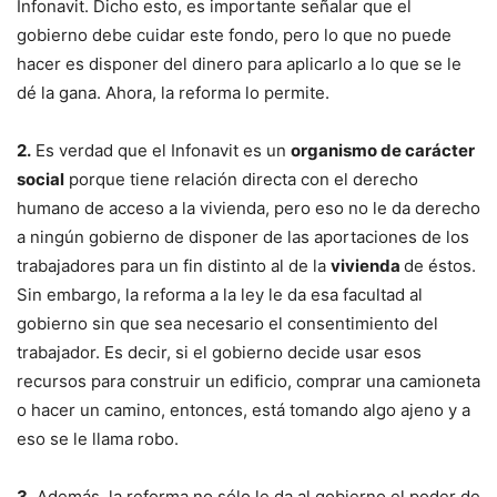
Infonavit. Dicho esto, es importante señalar que el
gobierno debe cuidar este fondo, pero lo que no puede
hacer es disponer del dinero para aplicarlo a lo que se le
dé la gana. Ahora, la reforma lo permite.
2.
Es verdad que el Infonavit es un
organismo de carácter
social
porque tiene relación directa con el derecho
humano de acceso a la vivienda, pero eso no le da derecho
a ningún gobierno de disponer de las aportaciones de los
trabajadores para un fin distinto al de la
vivienda
de éstos.
Sin embargo, la reforma a la ley le da esa facultad al
gobierno sin que sea necesario el consentimiento del
trabajador. Es decir, si el gobierno decide usar esos
recursos para construir un edificio, comprar una camioneta
o hacer un camino, entonces, está tomando algo ajeno y a
eso se le llama robo.
3.
Además, la reforma no sólo le da al gobierno el poder de