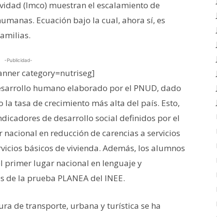
ividad (Imco) muestran el escalamiento de
manas. Ecuación bajo la cual, ahora sí, es
amilias.
-Publicidad-
nner category=nutriseg]
desarrollo humano elaborado por el PNUD, dado
la tasa de crecimiento más alta del país. Esto,
ndicadores de desarrollo social definidos por el
 nacional en reducción de carencias a servicios
vicios básicos de vivienda. Además, los alumnos
l primer lugar nacional en lenguaje y
os de la prueba PLANEA del INEE.
ra de transporte, urbana y turística se ha