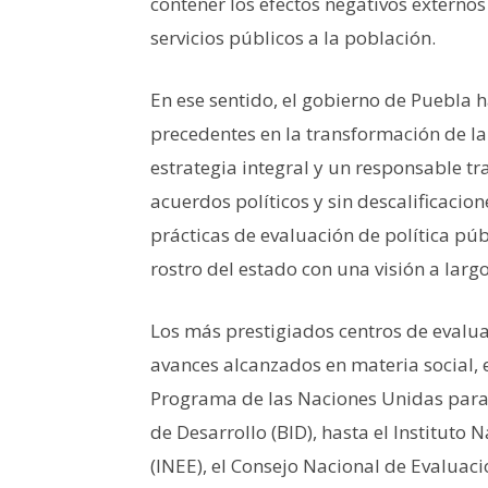
contener los efectos negativos externos 
servicios públicos a la población.
En ese sentido, el gobierno de Puebla h
precedentes en la transformación de la
estrategia integral y un responsable tr
acuerdos políticos y sin descalificaci
prácticas de evaluación de política públ
rostro del estado con una visión a largo
Los más prestigiados centros de evalua
avances alcanzados en materia social, 
Programa de las Naciones Unidas para 
de Desarrollo (BID), hasta el Instituto
(INEE), el Consejo Nacional de Evaluació