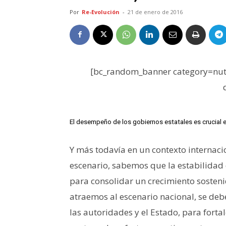
Por
Re-Evolución
-
21 de enero de 2016
[bc_random_banner category=nutr
El desempeño de los gobiernos estatales es crucial e
Y más todavía en un contexto internaci
escenario, sabemos que la estabilidad
para consolidar un crecimiento sosten
atraemos al escenario nacional, se deb
las autoridades y el Estado, para fortale