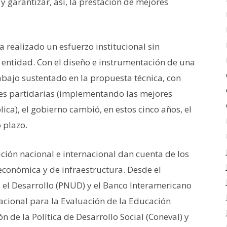
y garantizar, así, la prestación de mejores
a realizado un esfuerzo institucional sin
 entidad. Con el diseño e instrumentación de una
abajo sustentado en la propuesta técnica, con
ones partidarias (implementando las mejores
ica), el gobierno cambió, en estos cinco años, el
 plazo.
ción nacional e internacional dan cuenta de los
económica y de infraestructura. Desde el
el Desarrollo (PNUD) y el Banco Interamericano
 Nacional para la Evaluación de la Educación
n de la Política de Desarrollo Social (Coneval) y