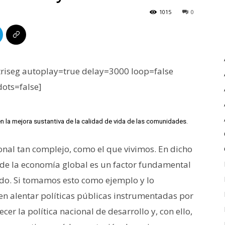
1015
0
iseg autoplay=true delay=3000 loop=false
dots=false]
n la mejora sustantiva de la calidad de vida de las comunidades.
onal tan complejo, como el que vivimos. En dicho
 de la economía global es un factor fundamental
ido. Si tomamos esto como ejemplo y lo
en alentar políticas públicas instrumentadas por
cer la política nacional de desarrollo y, con ello,