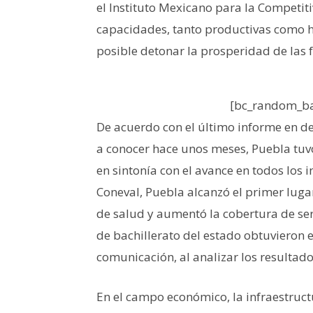
el Instituto Mexicano para la Competit
capacidades, tanto productivas como hu
posible detonar la prosperidad de las f
[bc_random_ba
De acuerdo con el último informe en 
a conocer hace unos meses, Puebla tuvo 
en sintonía con el avance en todos los i
Coneval, Puebla alcanzó el primer lugar
de salud y aumentó la cobertura de ser
de bachillerato del estado obtuvieron e
comunicación, al analizar los resultad
En el campo económico, la infraestructu