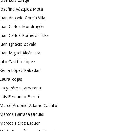
José Luis Luege
Josefina Vázquez Mota
Juan Antonio García Villa
Juan Carlos Mondragón
Juan Carlos Romero Hicks
Juan Ignacio Zavala
Juan Miguel Alcántara
Julio Castillo López
Kenia López Rabadán
Laura Rojas
Lucy Pérez Camarena
Luis Fernando Bernal
Marco Antonio Adame Castillo
Marcos Barraza Urquidi
Marcos Pérez Esquer