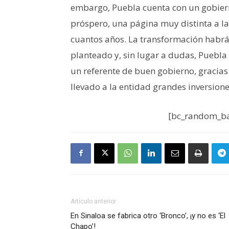
embargo, Puebla cuenta con un gobiern
próspero, una página muy distinta a 
cuantos años. La transformación habrá 
planteado y, sin lugar a dudas, Puebla
un referente de buen gobierno, gracias
llevado a la entidad grandes inversion
[bc_random_ba
Artículo anterior
En Sinaloa se fabrica otro ‘Bronco’, ¡y no es ‘El
Chapo’!