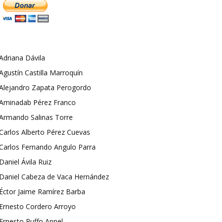
Adriana Dávila
Agustín Castilla Marroquín
Alejandro Zapata Perogordo
Aminadab Pérez Franco
Armando Salinas Torre
Carlos Alberto Pérez Cuevas
Carlos Fernando Angulo Parra
Daniel Ávila Ruiz
Daniel Cabeza de Vaca Hernández
Éctor Jaime Ramírez Barba
Ernesto Cordero Arroyo
Ernesto Ruffo Appel