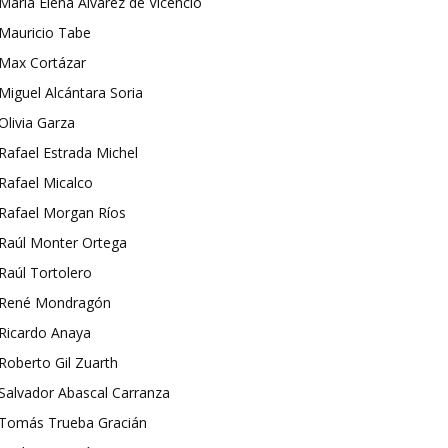
María Elena Álvarez de Vicencio
Mauricio Tabe
Max Cortázar
Miguel Alcántara Soria
Olivia Garza
Rafael Estrada Michel
Rafael Micalco
Rafael Morgan Ríos
Raúl Monter Ortega
Raúl Tortolero
René Mondragón
Ricardo Anaya
Roberto Gil Zuarth
Salvador Abascal Carranza
Tomás Trueba Gracián