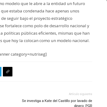
o modelo que le abre a la entidad un futuro
la que estaba condenada hace apenas unos
de seguir bajo el proyecto estratégico
 se fortalece como polo de desarrollo nacional y
 a políticas públicas eficientes, mismas que han
es que hoy la colocan como un modelo nacional.
nner category=nutriseg]
Artículo siguiente
Se investiga a Kate del Castillo por lavado de
dinero: PGR