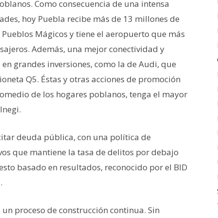
poblanos. Como consecuencia de una intensa
dades, hoy Puebla recibe más de 13 millones de
de Pueblos Mágicos y tiene el aeropuerto que más
asajeros. Además, una mejor conectividad y
 en grandes inversiones, como la de Audi, que
mioneta Q5. Éstas y otras acciones de promoción
omedio de los hogares poblanos, tenga el mayor
 Inegi.
itar deuda pública, con una política de
ivos que mantiene la tasa de delitos por debajo
esto basado en resultados, reconocido por el BID
.
 un proceso de construcción continua. Sin