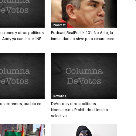
Podcast
cciones y otros políticos
Podcast RealPolitik 101: No Alito, la
 Andy ya camina, el INE
inmunidad no sirve para «charolear»
DeVotos
los extremos, pueblo en
DeVotos y otros políticos
Nonsanctos: Prohibido el insulto
selectivo