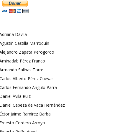
Adriana Dávila
Agustín Castilla Marroquín
Alejandro Zapata Perogordo
Aminadab Pérez Franco
Armando Salinas Torre
Carlos Alberto Pérez Cuevas
Carlos Fernando Angulo Parra
Daniel Ávila Ruiz
Daniel Cabeza de Vaca Hernández
Éctor Jaime Ramírez Barba
Ernesto Cordero Arroyo
Ernesto Ruffo Appel