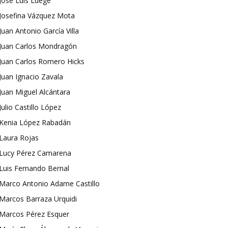
José Luis Luege
Josefina Vázquez Mota
Juan Antonio García Villa
Juan Carlos Mondragón
Juan Carlos Romero Hicks
Juan Ignacio Zavala
Juan Miguel Alcántara
Julio Castillo López
Kenia López Rabadán
Laura Rojas
Lucy Pérez Camarena
Luis Fernando Bernal
Marco Antonio Adame Castillo
Marcos Barraza Urquidi
Marcos Pérez Esquer