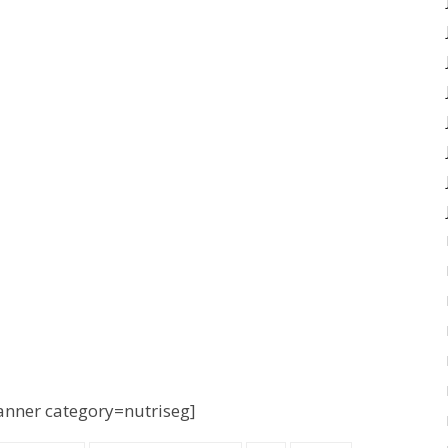
nner category=nutriseg]