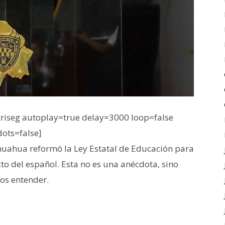
iseg autoplay=true delay=3000 loop=false
dots=false]
huahua reformó la Ley Estatal de Educación para
to del español. Esta no es una anécdota, sino
os entender.