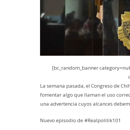
[bc_random_banner category=nutr
La semana pasada, el Congreso de Chi
fomentar algo que llaman el uso correc
una advertencia cuyos alcances debem
Nuevo episodio de #Realpolitik101