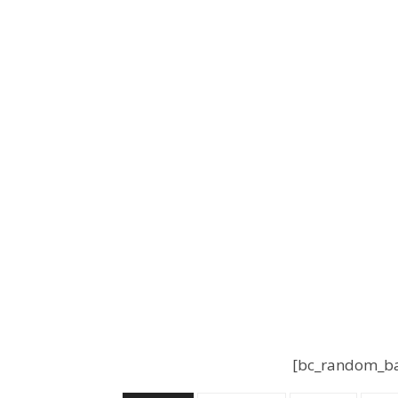
[bc_random_ba