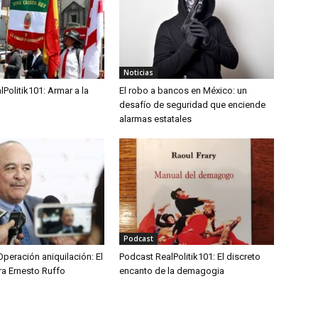
Noticias
Politik101: Armar a la
El robo a bancos en México: un
desafío de seguridad que enciende
alarmas estatales
Podcast
peración aniquilación: El
Podcast RealPolitik101: El discreto
ra Ernesto Ruffo
encanto de la demagogia