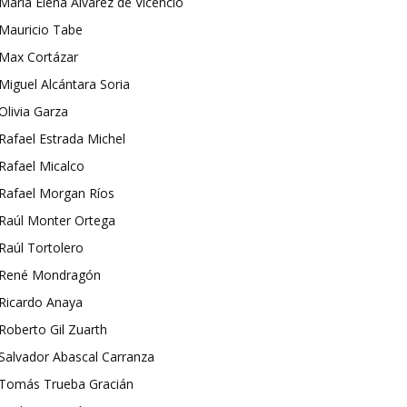
María Elena Álvarez de Vicencio
Mauricio Tabe
Max Cortázar
Miguel Alcántara Soria
Olivia Garza
Rafael Estrada Michel
Rafael Micalco
Rafael Morgan Ríos
Raúl Monter Ortega
Raúl Tortolero
René Mondragón
Ricardo Anaya
Roberto Gil Zuarth
Salvador Abascal Carranza
Tomás Trueba Gracián