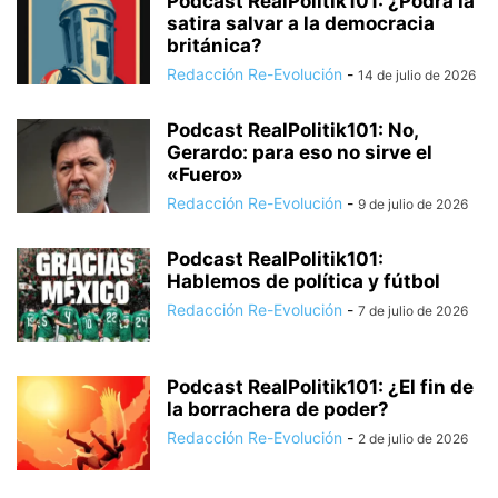
Podcast RealPolitik101: ¿Podrá la
satira salvar a la democracia
británica?
Redacción Re-Evolución
-
14 de julio de 2026
Podcast RealPolitik101: No,
Gerardo: para eso no sirve el
«Fuero»
Redacción Re-Evolución
-
9 de julio de 2026
Podcast RealPolitik101:
Hablemos de política y fútbol
Redacción Re-Evolución
-
7 de julio de 2026
Podcast RealPolitik101: ¿El fin de
la borrachera de poder?
Redacción Re-Evolución
-
2 de julio de 2026