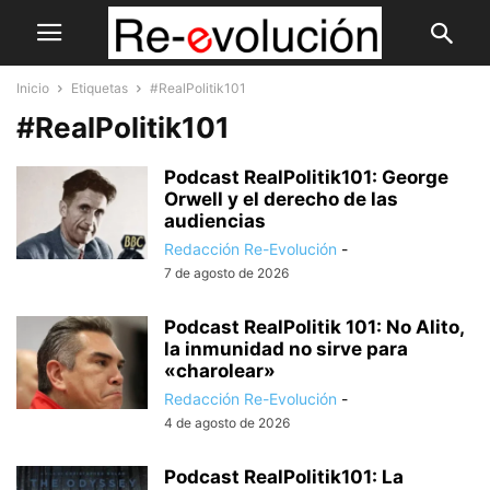
Inicio
Etiquetas
#RealPolitik101
#RealPolitik101
Podcast RealPolitik101: George
Orwell y el derecho de las
audiencias
Redacción Re-Evolución
-
7 de agosto de 2026
Podcast RealPolitik 101: No Alito,
la inmunidad no sirve para
«charolear»
Redacción Re-Evolución
-
4 de agosto de 2026
Podcast RealPolitik101: La