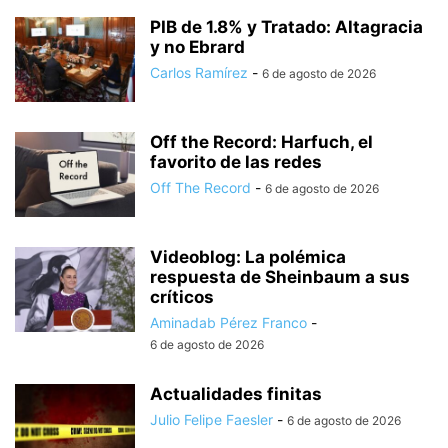
PIB de 1.8% y Tratado: Altagracia
y no Ebrard
Carlos Ramírez
-
6 de agosto de 2026
Off the Record: Harfuch, el
favorito de las redes
Off The Record
-
6 de agosto de 2026
Videoblog: La polémica
respuesta de Sheinbaum a sus
críticos
Aminadab Pérez Franco
-
6 de agosto de 2026
Actualidades finitas
Julio Felipe Faesler
-
6 de agosto de 2026