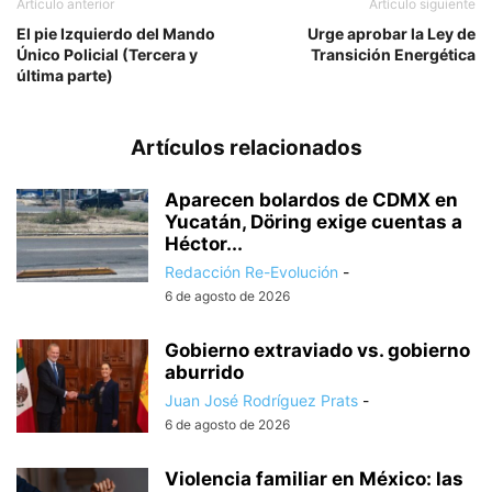
Artículo anterior
Artículo siguiente
El pie Izquierdo del Mando
Urge aprobar la Ley de
Único Policial (Tercera y
Transición Energética
última parte)
Artículos relacionados
Aparecen bolardos de CDMX en
Yucatán, Döring exige cuentas a
Héctor...
Redacción Re-Evolución
-
6 de agosto de 2026
Gobierno extraviado vs. gobierno
aburrido
Juan José Rodríguez Prats
-
6 de agosto de 2026
Violencia familiar en México: las