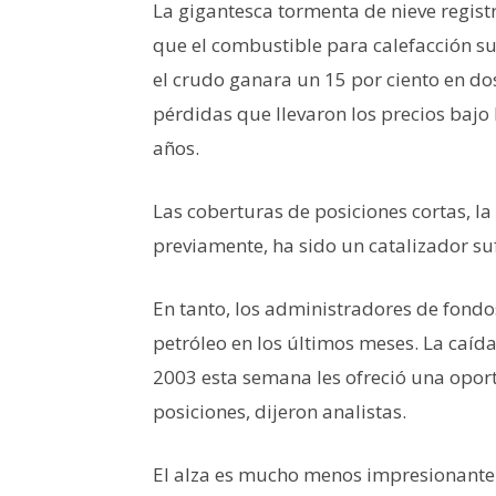
La gigantesca tormenta de nieve regist
que el combustible para calefacción s
el crudo ganara un 15 por ciento en do
pérdidas que llevaron los precios bajo 
años.
Las coberturas de posiciones cortas, l
previamente, ha sido un catalizador suf
En tanto, los administradores de fond
petróleo en los últimos meses. La caíd
2003 esta semana les ofreció una opor
posiciones, dijeron analistas.
El alza es mucho menos impresionante 