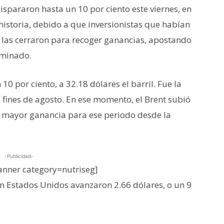
dispararon hasta un 10 por ciento este viernes, en
historia, debido a que inversionistas que habían
 las cerraron para recoger ganancias, apostando
rminado.
10 por ciento, a 32.18 dólares el barril. Fue la
 fines de agosto. En ese momento, el Brent subió
la mayor ganancia para ese periodo desde la
-Publicidad-
nner category=nutriseg]
en Estados Unidos avanzaron 2.66 dólares, o un 9