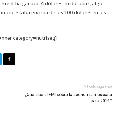
 Brent ha ganado 4 dólares en dos días, algo
ecio estaba encima de los 100 dólares en los
nner category=nutriseg]
Artículo siguiente
¿Qué dice el FMI sobre la economía mexicana
para 2016?