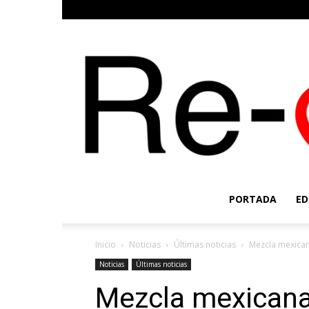
PORTADA
ED
Inicio
Noticias
Últimas noticias
Mezcla mexican
Noticias
Últimas noticias
Mezcla mexicana