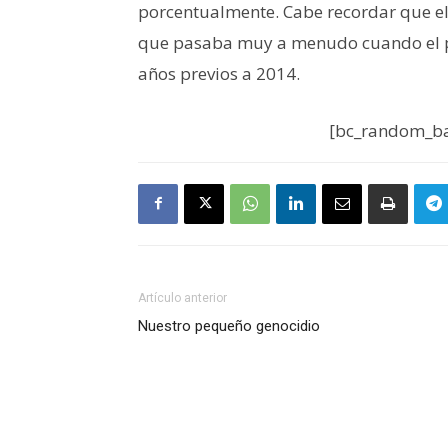
porcentualmente. Cabe recordar que el
que pasaba muy a menudo cuando el pr
años previos a 2014.
[bc_random_ba
Artículo anterior
Nuestro pequeño genocidio