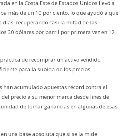
rada en la Costa Este de Estados Unidos llevó a
uba más de un 10 por ciento, lo que ayudó a que
s días, recuperando casi la mitad de las
los 30 dólares por barril por primera vez en 12
a práctica de recomprar un activo vendido
iciente para la subida de los precios.
os han acumulado apuestas récord contra el
a del precio a su menor marca desde fines de
tunidad de tomar ganancias en algunas de esas
en una base absoluta que si se la mide