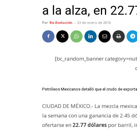
a la alza, en 22.
Por
Re-Evolución
-
23 de enero de 2016
[bc_random_banner category=nutr
Petróleos Mexicanos detalló que el crudo de exportac
CIUDAD DE MÉXICO.- La mezcla mexican
la semana con una ganancia de 2.45 dól
ofertarse en
22.77 dólares
por barril,