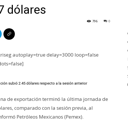
77 dólares
796
0
iseg autoplay=true delay=3000 loop=false
dots=false]
ión subió 2.45 dólares respecto a la sesión anterior
a de exportación terminó la última jornada de
ares, comparado con la sesión previa, al
 informó Petróleos Mexicanos (Pemex).