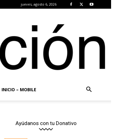
jueves, agosto 6, 2026
INICIO – MOBILE
Ayúdanos con tu Donativo