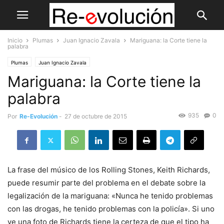
Inicio
Plumas
Juan Ignacio Zavala
Mariguana: la Corte tiene la
palabra
Plumas
Juan Ignacio Zavala
Mariguana: la Corte tiene la
palabra
935
0
Por
Re-Evolución
-
27 de octubre de 2015
La frase del músico de los Rolling Stones, Keith Richards,
puede resumir parte del problema en el debate sobre la
legalización de la mariguana: «Nunca he tenido problemas
con las drogas, he tenido problemas con la policía». Si uno
ve una foto de Richards tiene la certeza de que el tipo ha