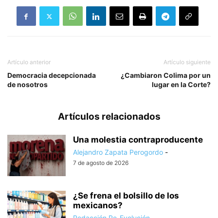
Artículo anterior
Artículo siguiente
Democracia decepcionada
¿Cambiaron Colima por un
de nosotros
lugar en la Corte?
Artículos relacionados
Una molestia contraproducente
Alejandro Zapata Perogordo
-
7 de agosto de 2026
¿Se frena el bolsillo de los
mexicanos?
Redacción Re-Evolución
-