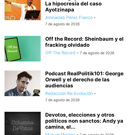
La hipocresía del caso
Ayotzinapa
Aminadab Pérez Franco
-
7 de agosto de 2026
Off the Record: Sheinbaum y el
fracking olvidado
Off The Record
-
7 de agosto de 2026
Podcast RealPolitik101: George
Orwell y el derecho de las
audiencias
Redacción Re-Evolución
-
7 de agosto de 2026
Devotos, elecciones y otros
políticos non sanctos: Andy ya
camina, el...
Manuel Moreno
-
7 de agosto de 2026