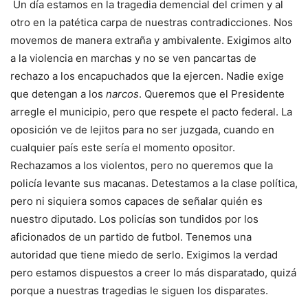
Un día estamos en la tragedia demencial del crimen y al
otro en la patética carpa de nuestras contradicciones. Nos
movemos de manera extraña y ambivalente. Exigimos alto
a la violencia en marchas y no se ven pancartas de
rechazo a los encapuchados que la ejercen. Nadie exige
que detengan a los
narcos
. Queremos que el Presidente
arregle el municipio, pero que respete el pacto federal. La
oposición ve de lejitos para no ser juzgada, cuando en
cualquier país este sería el momento opositor.
Rechazamos a los violentos, pero no queremos que la
policía levante sus macanas. Detestamos a la clase política,
pero ni siquiera somos capaces de señalar quién es
nuestro diputado. Los policías son tundidos por los
aficionados de un partido de futbol. Tenemos una
autoridad que tiene miedo de serlo. Exigimos la verdad
pero estamos dispuestos a creer lo más disparatado, quizá
porque a nuestras tragedias le siguen los disparates.