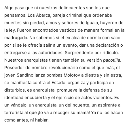
Algo pasa que ni nuestros delincuentes son los que
pensamos. Los Abarca, pareja criminal que ordenaba
muertes sin piedad, amos y señores de Iguala, huyeron de
la ley. Fueron encontrados vestidos de manera formal en la
madrugada. No sabemos si el ex alcalde dormía con saco
por si se le ofrecía salir a un evento, dar una declaración o
entregarse a las autoridades. Sorprendente por ridículo.
Nuestros anarquistas tienen también su versión
pacotilla
.
Poseedor de nombre revolucionario como el que más, el
joven Sandino lanza bombas Molotov a diestra y siniestra,
se manifiesta contra el Estado, organiza y participa en
disturbios, es anarquista, promueve la defensa de su
identidad encubierta y el ejercicio de actos violentos. Es
un vándalo, un anarquista, un delincuente, un aspirante a
terrorista al que ¡lo va a recoger su mamá! Ya no los hacen
como antes, ni hablar.