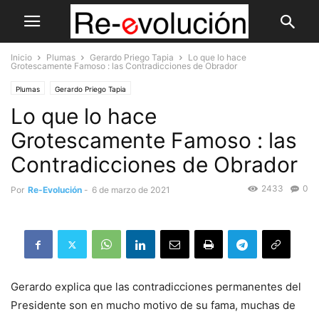
Inicio
Plumas
Gerardo Priego Tapia
Lo que lo hace
Grotescamente Famoso : las Contradicciones de Obrador
Plumas
Gerardo Priego Tapia
Lo que lo hace
Grotescamente Famoso : las
Contradicciones de Obrador
2433
0
Por
Re-Evolución
-
6 de marzo de 2021
Gerardo explica que las contradicciones permanentes del
Presidente son en mucho motivo de su fama, muchas de