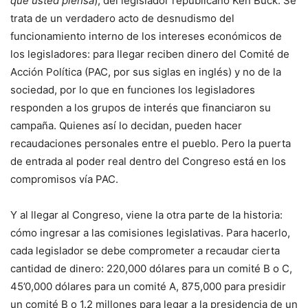
que usted piensa
), del legislador republicano Ken Buck. Se
trata de un verdadero acto de desnudismo del
funcionamiento interno de los intereses económicos de
los legisladores: para llegar reciben dinero del Comité de
Acción Política (PAC, por sus siglas en inglés) y no de la
sociedad, por lo que en funciones los legisladores
responden a los grupos de interés que financiaron su
campaña. Quienes así lo decidan, pueden hacer
recaudaciones personales entre el pueblo. Pero la puerta
de entrada al poder real dentro del Congreso está en los
compromisos vía PAC.
Y al llegar al Congreso, viene la otra parte de la historia:
cómo ingresar a las comisiones legislativas. Para hacerlo,
cada legislador se debe comprometer a recaudar cierta
cantidad de dinero: 220,000 dólares para un comité B o C,
45’0,000 dólares para un comité A, 875,000 para presidir
un comité B o 1.2 millones para legar a la presidencia de un