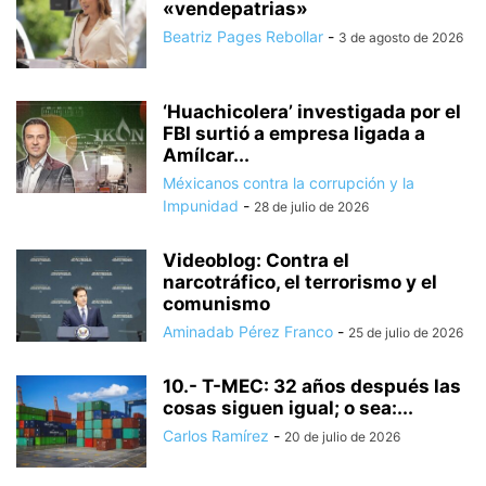
«vendepatrias»
Beatriz Pages Rebollar
-
3 de agosto de 2026
‘Huachicolera’ investigada por el
FBI surtió a empresa ligada a
Amílcar...
Méxicanos contra la corrupción y la
Impunidad
-
28 de julio de 2026
Videoblog: Contra el
narcotráfico, el terrorismo y el
comunismo
Aminadab Pérez Franco
-
25 de julio de 2026
10.- T-MEC: 32 años después las
cosas siguen igual; o sea:...
Carlos Ramírez
-
20 de julio de 2026