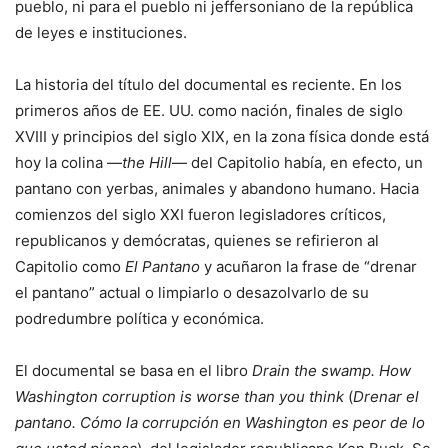
pueblo, ni para el pueblo ni jeffersoniano de la república
de leyes e instituciones.
La historia del título del documental es reciente. En los
primeros años de EE. UU. como nación, finales de siglo
XVIII y principios del siglo XIX, en la zona física donde está
hoy la colina —
the Hill
— del Capitolio había, en efecto, un
pantano con yerbas, animales y abandono humano. Hacia
comienzos del siglo XXI fueron legisladores críticos,
republicanos y demócratas, quienes se refirieron al
Capitolio como
El Pantano
y acuñaron la frase de “drenar
el pantano” actual o limpiarlo o desazolvarlo de su
podredumbre política y económica.
El documental se basa en el libro
Drain the swamp. How
Washington corruption is worse than you think
(
Drenar el
pantano. Cómo la corrupción en Washington es peor de lo