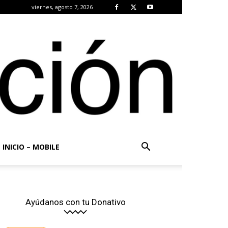
viernes, agosto 7, 2026
INICIO – MOBILE
Ayúdanos con tu Donativo