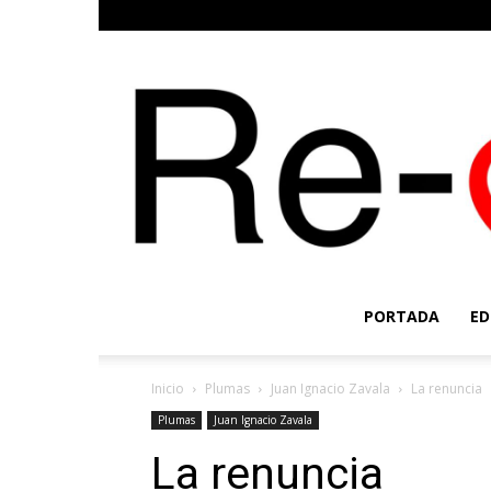
PORTADA
ED
Inicio
Plumas
Juan Ignacio Zavala
La renuncia
Plumas
Juan Ignacio Zavala
La renuncia