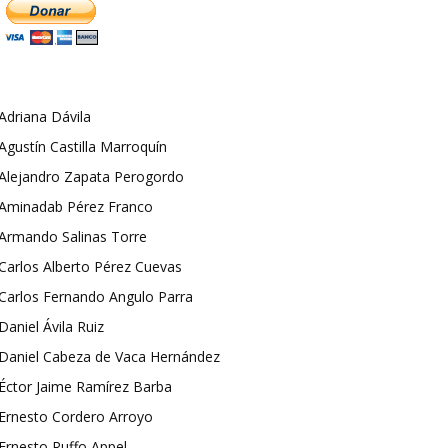
Adriana Dávila
Agustín Castilla Marroquín
Alejandro Zapata Perogordo
Aminadab Pérez Franco
Armando Salinas Torre
Carlos Alberto Pérez Cuevas
Carlos Fernando Angulo Parra
Daniel Ávila Ruiz
Daniel Cabeza de Vaca Hernández
Éctor Jaime Ramírez Barba
Ernesto Cordero Arroyo
Ernesto Ruffo Appel