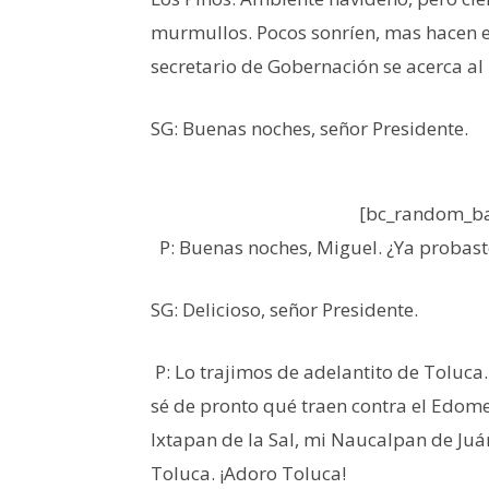
murmullos. Pocos sonríen, mas hacen e
secretario de Gobernación se acerca al 
SG: Buenas noches, señor Presidente.
[bc_random_ba
P: Buenas noches, Miguel. ¿Ya probast
SG: Delicioso, señor Presidente.
P: Lo trajimos de adelantito de Toluca
sé de pronto qué traen contra el Edom
Ixtapan de la Sal, mi Naucalpan de Juá
Toluca. ¡Adoro Toluca!