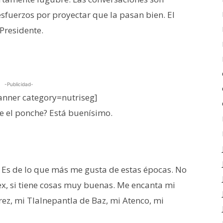
sfuerzos por proyectar que la pasan bien. El
Presidente.
-Publicidad-
nner category=nutriseg]
e el ponche? Está buenísimo.
. Es de lo que más me gusta de estas épocas. No
ex, si tiene cosas muy buenas. Me encanta mi
rez, mi Tlalnepantla de Baz, mi Atenco, mi