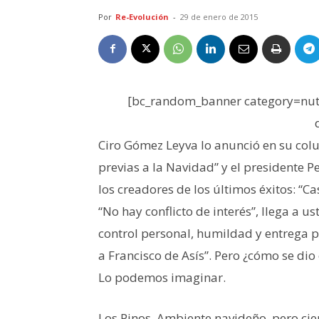
Por
Re-Evolución
-
29 de enero de 2015
[bc_random_banner category=nutr
Ciro Gómez Leyva lo anunció en su col
previas a la Navidad” y el presidente Pe
los creadores de los últimos éxitos: “Ca
“No hay conflicto de interés”, llega a u
control personal, humildad y entrega 
a Francisco de Asís”. Pero ¿cómo se d
Lo podemos imaginar.
Los Pinos. Ambiente navideño, pero ci