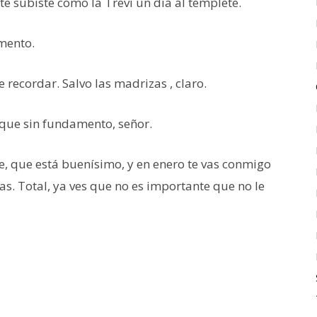
te subiste como la Trevi un día al templete.
mento.
recordar. Salvo las madrizas , claro.
que sin fundamento, señor.
 que está buenísimo, y en enero te vas conmigo
tas. Total, ya ves que no es importante que no le