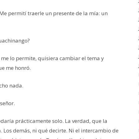
Me permití traerle un presente de la mía: un
 huachinango?
si me lo permite, quisiera cambiar el tema y
que me honró.
echo nada.
 señor.
edaría prácticamente solo. La verdad, que la
. Los demás, ni qué decirte. Ni el intercambio de