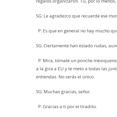
regalos organizaron. Tú, por lo menos, 
SG: Le agradezco que recuerde ese mo
P: Es que en general no hay mucho que 
SG: Ciertamente han estado rudas, aun
P: Mira, tómate un ponche mexiquense,
a la gira a EU y te meto a todas las jun
entiendas. No serás el único.
SG: Muchas gracias, señor.
P: Gracias a ti por el tiradito.