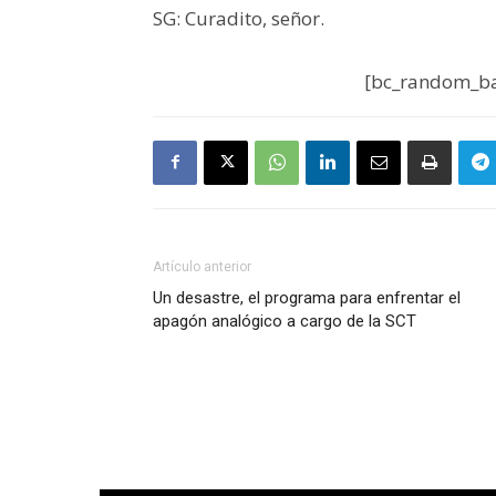
SG: Curadito, señor.
[bc_random_ba
Artículo anterior
Un desastre, el programa para enfrentar el
apagón analógico a cargo de la SCT