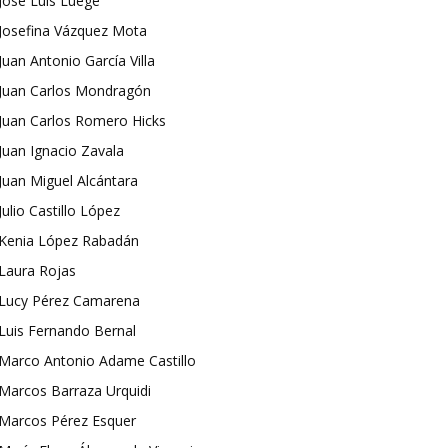
José Luis Luege
Josefina Vázquez Mota
Juan Antonio García Villa
Juan Carlos Mondragón
Juan Carlos Romero Hicks
Juan Ignacio Zavala
Juan Miguel Alcántara
Julio Castillo López
Kenia López Rabadán
Laura Rojas
Lucy Pérez Camarena
Luis Fernando Bernal
Marco Antonio Adame Castillo
Marcos Barraza Urquidi
Marcos Pérez Esquer