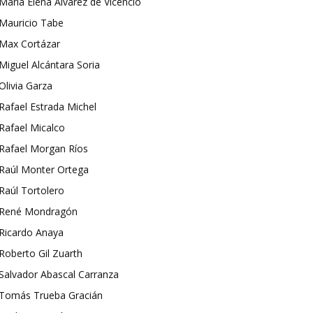
María Elena Álvarez de Vicencio
Mauricio Tabe
Max Cortázar
Miguel Alcántara Soria
Olivia Garza
Rafael Estrada Michel
Rafael Micalco
Rafael Morgan Ríos
Raúl Monter Ortega
Raúl Tortolero
René Mondragón
Ricardo Anaya
Roberto Gil Zuarth
Salvador Abascal Carranza
Tomás Trueba Gracián