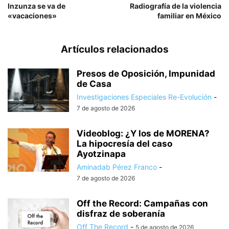
Inzunza se va de
Radiografía de la violencia
«vacaciones»
familiar en México
Artículos relacionados
Presos de Oposición, Impunidad
de Casa
Investigaciones Especiales Re-Evolución
-
7 de agosto de 2026
Videoblog: ¿Y los de MORENA?
La hipocresía del caso
Ayotzinapa
Aminadab Pérez Franco
-
7 de agosto de 2026
Off the Record: Campañas con
disfraz de soberanía
Off The Record
-
5 de agosto de 2026