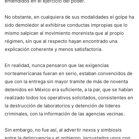
entendidos en el ejercicio del poder.
No obstante, en cualquiera de sus modalidades el golpe ha
sido demoledor al exhibirse conductas impropias que lo
mismo salpican al movimiento morenista que al propio
régimen, sin que al respecto hayan encontrado una
explicación coherente y menos satisfactoria.
En realidad, nunca pensaron que las exigencias
norteamericanas fueran en serio, estaban convencidos de
que con la entrega sin mayor tramite de más de noventa
detenidos en México era suficiente, a la par, que se habían
realizado todos los operativos solicitados, consistentes en
la destrucción de laboratorios y detención de lideres
criminales, con la información de las agencias vecinas.
Sin embargo, no fue así, al advertir nexos y simbiosis
entre la delincuencia y el gobierno, incrustados unos con