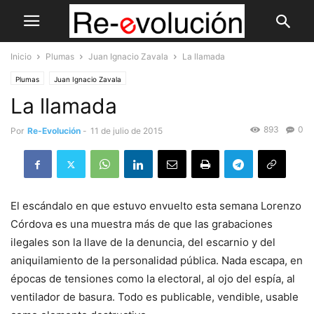
Inicio
Plumas
Juan Ignacio Zavala
La llamada
Plumas
Juan Ignacio Zavala
La llamada
893
0
Por
Re-Evolución
-
11 de julio de 2015
El escándalo en que estuvo envuelto esta semana Lorenzo
Córdova es una muestra más de que las grabaciones
ilegales son la llave de la denuncia, del escarnio y del
aniquilamiento de la personalidad pública. Nada escapa, en
épocas de tensiones como la electoral, al ojo del espía, al
ventilador de basura. Todo es publicable, vendible, usable