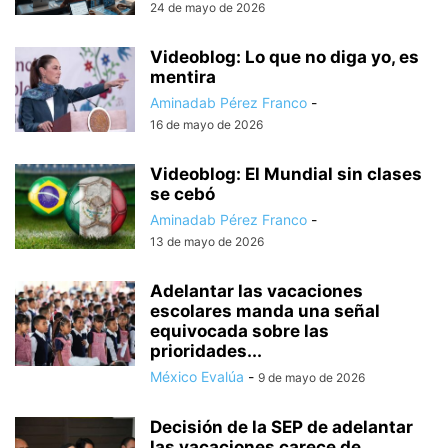
24 de mayo de 2026
Videoblog: Lo que no diga yo, es
mentira
Aminadab Pérez Franco
-
16 de mayo de 2026
Videoblog: El Mundial sin clases
se cebó
Aminadab Pérez Franco
-
13 de mayo de 2026
Adelantar las vacaciones
escolares manda una señal
equivocada sobre las
prioridades...
México Evalúa
-
9 de mayo de 2026
Decisión de la SEP de adelantar
las vacaciones carece de