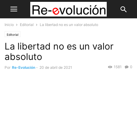
Inicio
Editorial
La libertad no es un valor absoluto
Editorial
La libertad no es un valor
absoluto
1581
0
Por
Re-Evolución
-
20 de abril de 2021