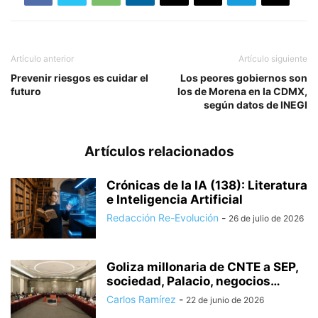
Artículo anterior
Artículo siguiente
Prevenir riesgos es cuidar el
Los peores gobiernos son
futuro
los de Morena en la CDMX,
según datos de INEGI
Artículos relacionados
Crónicas de la IA (138): Literatura
e Inteligencia Artificial
Redacción Re-Evolución
-
26 de julio de 2026
Goliza millonaria de CNTE a SEP,
sociedad, Palacio, negocios…
Carlos Ramírez
-
22 de junio de 2026