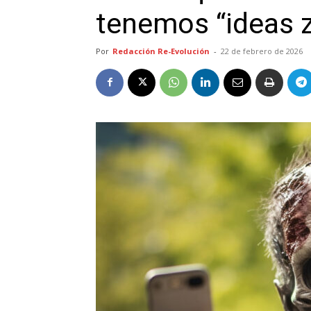
tenemos “ideas 
Por
Redacción Re-Evolución
-
22 de febrero de 2026