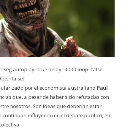
iseg autoplay=true delay=3000 loop=false
dots=false]
ularizado por el economista australiano
Paul
ncias que, a pesar de haber sido refutadas con
ntre nosotros. Son ideas que deberían estar
o continúan influyendo en el debate público, en
colectiva.