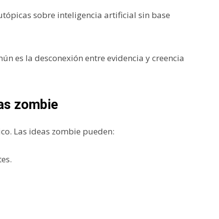
tópicas sobre inteligencia artificial sin base
omún es la desconexión entre evidencia y creencia
eas zombie
co. Las ideas zombie pueden:
tes.