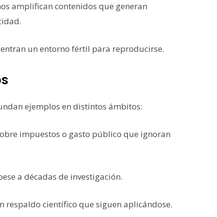
tmos amplifican contenidos que generan
cidad.
entran un entorno fértil para reproducirse.
os
bundan ejemplos en distintos ámbitos:
sobre impuestos o gasto público que ignoran
ese a décadas de investigación.
n respaldo científico que siguen aplicándose.