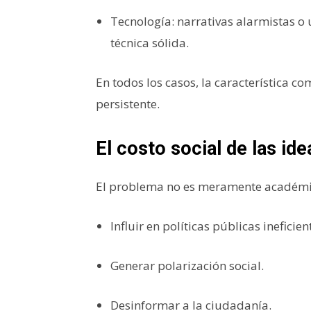
Tecnología: narrativas alarmistas o u
técnica sólida.
En todos los casos, la característica c
persistente.
El costo social de las id
El problema no es meramente académi
Influir en políticas públicas ineficien
Generar polarización social.
Desinformar a la ciudadanía.