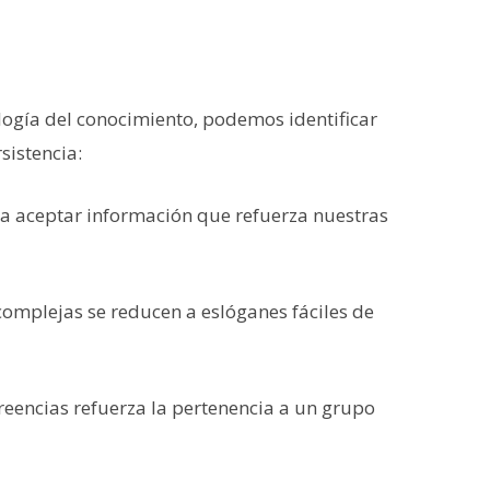
ología del conocimiento, podemos identificar
sistencia:
a aceptar información que refuerza nuestras
 complejas se reducen a eslóganes fáciles de
creencias refuerza la pertenencia a un grupo