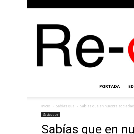
PORTADA
ED
Inicio
Sabías que
Sabías que en nuestra socieda
Sabías que
Sabías que en n