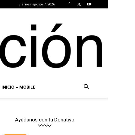
viernes, agosto 7, 2026
INICIO – MOBILE
Ayúdanos con tu Donativo