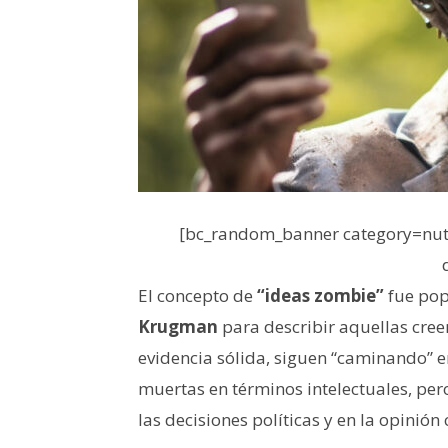
[bc_random_banner category=nutr
El concepto de
“ideas zombie”
fue pop
Krugman
para describir aquellas cree
evidencia sólida, siguen “caminando” e
muertas en términos intelectuales, per
las decisiones políticas y en la opinión 