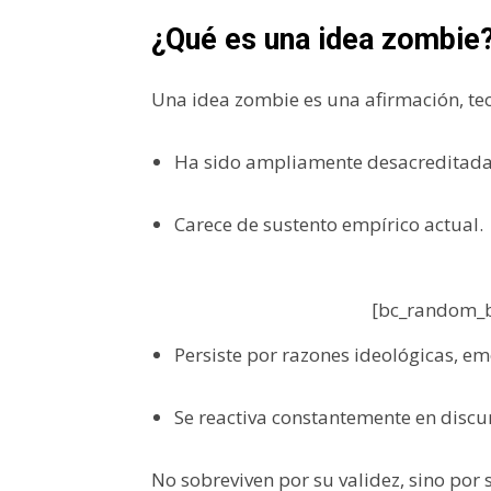
¿Qué es una idea zombie
Una idea zombie es una afirmación, teo
Ha sido ampliamente desacreditada 
Carece de sustento empírico actual.
[bc_random_b
Persiste por razones ideológicas, em
Se reactiva constantemente en discur
No sobreviven por su validez, sino por s