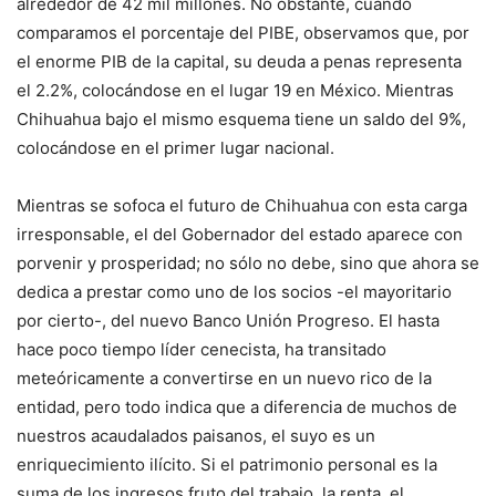
alrededor de 42 mil millones. No obstante, cuando
comparamos el porcentaje del PIBE, observamos que, por
el enorme PIB de la capital, su deuda a penas representa
el 2.2%, colocándose en el lugar 19 en México. Mientras
Chihuahua bajo el mismo esquema tiene un saldo del 9%,
colocándose en el primer lugar nacional.
Mientras se sofoca el futuro de Chihuahua con esta carga
irresponsable, el del Gobernador del estado aparece con
porvenir y prosperidad; no sólo no debe, sino que ahora se
dedica a prestar como uno de los socios -el mayoritario
por cierto-, del nuevo Banco Unión Progreso. El hasta
hace poco tiempo líder cenecista, ha transitado
meteóricamente a convertirse en un nuevo rico de la
entidad, pero todo indica que a diferencia de muchos de
nuestros acaudalados paisanos, el suyo es un
enriquecimiento ilícito. Si el patrimonio personal es la
suma de los ingresos fruto del trabajo, la renta, el