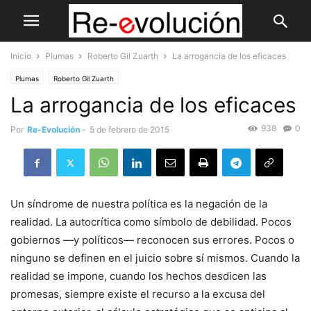
Inicio
Plumas
Roberto Gil Zuarth
La arrogancia de los eficaces
Plumas
Roberto Gil Zuarth
La arrogancia de los eficaces
938
0
Por
Re-Evolución
-
5 de febrero de 2015
Un síndrome de nuestra política es la negación de la
realidad. La autocrítica como símbolo de debilidad. Pocos
gobiernos —y políticos— reconocen sus errores. Pocos o
ninguno se definen en el juicio sobre sí mismos. Cuando la
realidad se impone, cuando los hechos desdicen las
promesas, siempre existe el recurso a la excusa del