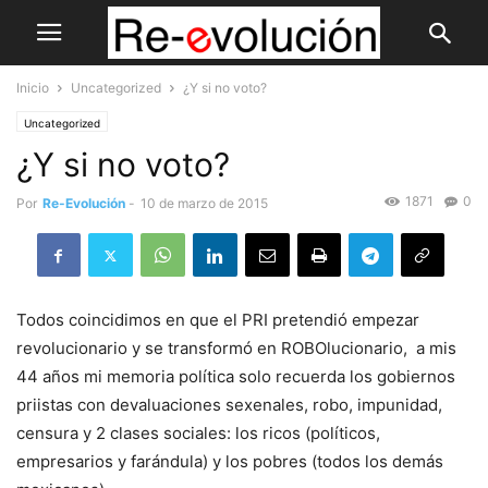
Inicio
Uncategorized
¿Y si no voto?
Uncategorized
¿Y si no voto?
1871
0
Por
Re-Evolución
-
10 de marzo de 2015
Todos coincidimos en que el PRI pretendió empezar
revolucionario y se transformó en ROBOlucionario, a mis
44 años mi memoria política solo recuerda los gobiernos
priistas con devaluaciones sexenales, robo, impunidad,
censura y 2 clases sociales: los ricos (políticos,
empresarios y farándula) y los pobres (todos los demás