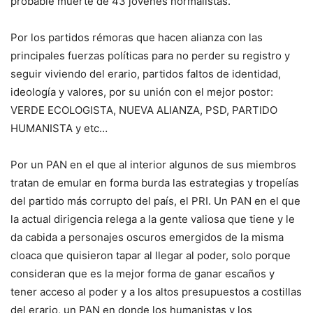
probable muerte de 43 jóvenes normalistas.
Por los partidos rémoras que hacen alianza con las
principales fuerzas políticas para no perder su registro y
seguir viviendo del erario, partidos faltos de identidad,
ideología y valores, por su unión con el mejor postor:
VERDE ECOLOGISTA, NUEVA ALIANZA, PSD, PARTIDO
HUMANISTA y etc…
Por un PAN en el que al interior algunos de sus miembros
tratan de emular en forma burda las estrategias y tropelías
del partido más corrupto del país, el PRI. Un PAN en el que
la actual dirigencia relega a la gente valiosa que tiene y le
da cabida a personajes oscuros emergidos de la misma
cloaca que quisieron tapar al llegar al poder, solo porque
consideran que es la mejor forma de ganar escaños y
tener acceso al poder y a los altos presupuestos a costillas
del erario, un PAN en donde los humanistas y los