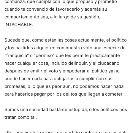
confianza, que cumpla con lo que propuso y prometió
cuando te convenció de favorecerlo y además su
comportamiento sea, a lo largo de su gestión,
INTACHABLE.
Sucede que, como están las cosas actualmente, el político
y los partidos adquieren con nuestro voto una especie de
"franquicia" o "permiso" que les permite prácticamente
hacer cualquier cosa, incluido delinquir, y el ciudadano
después de emitir el voto y empoderar al político ya no
puede hacer nada para obligarlos a cumplir con sus
promesas, o lo que es peor aún, no podemos hacer nada
para hacerlos pagar por los delitos que llegan a cometer.
Somos una sociedad bastante estúpida, o los políticos nos
tratan como tal.
¿Por qué ver los errores del partido contrario y no los del