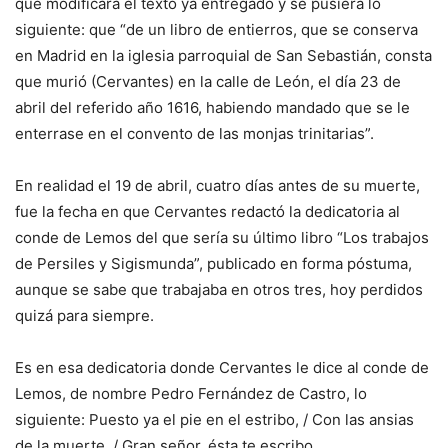
que modificara el texto ya entregado y se pusiera lo
siguiente: que “de un libro de entierros, que se conserva
en Madrid en la iglesia parroquial de San Sebastián, consta
que murió (Cervantes) en la calle de León, el día 23 de
abril del referido año 1616, habiendo mandado que se le
enterrase en el convento de las monjas trinitarias”.
En realidad el 19 de abril, cuatro días antes de su muerte,
fue la fecha en que Cervantes redactó la dedicatoria al
conde de Lemos del que sería su último libro “Los trabajos
de Persiles y Sigismunda”, publicado en forma póstuma,
aunque se sabe que trabajaba en otros tres, hoy perdidos
quizá para siempre.
Es en esa dedicatoria donde Cervantes le dice al conde de
Lemos, de nombre Pedro Fernández de Castro, lo
siguiente: Puesto ya el pie en el estribo, / Con las ansias
de la muerte, / Gran señor, ésta te escribo.