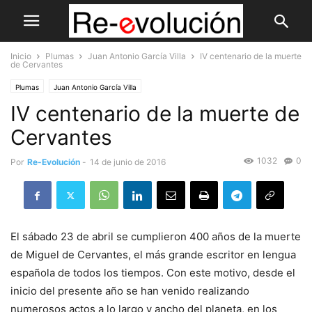
Inicio
Plumas
Juan Antonio García Villa
IV centenario de la muerte
de Cervantes
Plumas
Juan Antonio García Villa
IV centenario de la muerte de
Cervantes
1032
0
Por
Re-Evolución
-
14 de junio de 2016
El sábado 23 de abril se cumplieron 400 años de la muerte
de Miguel de Cervantes, el más grande escritor en lengua
española de todos los tiempos. Con este motivo, desde el
inicio del presente año se han venido realizando
numerosos actos a lo largo y ancho del planeta, en los