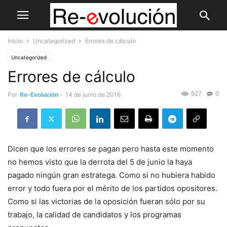
Inicio
Uncategorized
Errores de cálculo
Uncategorized
Errores de cálculo
927
0
Por
Re-Evolución
-
14 de junio de 2016
Dicen que los errores se pagan pero hasta este momento
no hemos visto que la derrota del 5 de junio la haya
pagado ningún gran estratega. Como si no hubiera habido
error y todo fuera por el mérito de los partidos opositores.
Como si las victorias de la oposición fueran sólo por su
trabajo, la calidad de candidatos y los programas