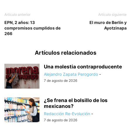
Artículo anterior
Artículo siguiente
EPN, 2 años: 13
El muro de Berlín y
compromisos cumplidos de
Ayotzinapa
266
Artículos relacionados
Una molestia contraproducente
Alejandro Zapata Perogordo
-
7 de agosto de 2026
¿Se frena el bolsillo de los
mexicanos?
Redacción Re-Evolución
-
7 de agosto de 2026