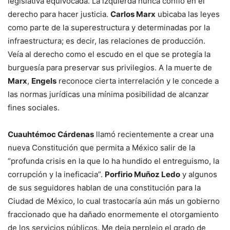
legislativa equivocada. La izquierda nunca confió en el
derecho para hacer justicia.
Carlos Marx
ubicaba las leyes
como parte de la superestructura y determinadas por la
infraestructura; es decir, las relaciones de producción.
Veía al derecho como el escudo en el que se protegía la
burguesía para preservar sus privilegios. A la muerte de
Marx
,
Engels
reconoce cierta interrelación y le concede a
las normas jurídicas una mínima posibilidad de alcanzar
fines sociales.
Cuauhtémoc Cárdenas
llamó recientemente a crear una
nueva Constitución que permita a México salir de la
“profunda crisis en la que lo ha hundido el entreguismo, la
corrupción y la ineficacia”.
Porfirio Muñoz Ledo
y algunos
de sus seguidores hablan de una constitución para la
Ciudad de México, lo cual trastocaría aún más un gobierno
fraccionado que ha dañado enormemente el otorgamiento
de los servicios públicos. Me deja perplejo el grado de