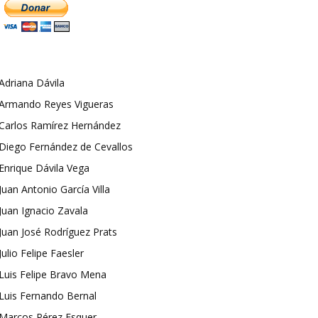
Adriana Dávila
Armando Reyes Vigueras
Carlos Ramírez Hernández
Diego Fernández de Cevallos
Enrique Dávila Vega
Juan Antonio García Villa
Juan Ignacio Zavala
Juan José Rodríguez Prats
Julio Felipe Faesler
Luis Felipe Bravo Mena
Luis Fernando Bernal
Marcos Pérez Esquer