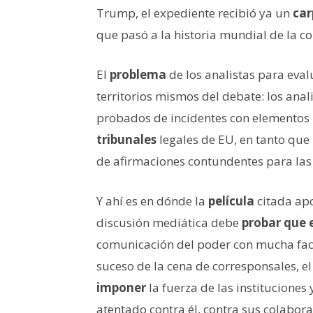
Trump, el expediente recibió ya un
car
que pasó a la historia mundial de la c
El
problema
de los analistas para eval
territorios mismos del debate: los anal
probados de incidentes con elementos p
tribunales
legales de EU, en tanto que 
de afirmaciones contundentes para las
Y ahí es en dónde la
película
citada apo
discusión mediática debe
probar que 
comunicación del poder con mucha fac
suceso de la cena de corresponsales, 
imponer
la fuerza de las instituciones
atentado contra él, contra sus colabora