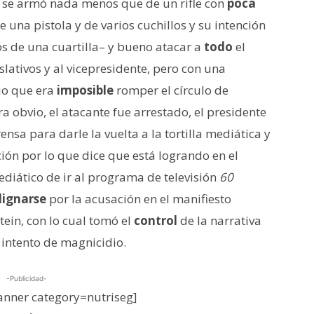
 se armó nada menos que de un rifle con
poca
 una pistola y de varios cuchillos y su intención
 de una cuartilla– y bueno atacar a
todo
el
islativos y al vicepresidente, pero con una
io que era
imposible
romper el círculo de
ra obvio, el atacante fue arrestado, el presidente
ensa para darle la vuelta a la tortilla mediática y
ión por lo que dice que está logrando en el
diático de ir al programa de televisión
60
dignarse
por la acusación en el manifiesto
tein, con lo cual tomó el
control
de la narrativa
 intento de magnicidio.
-Publicidad-
nner category=nutriseg]