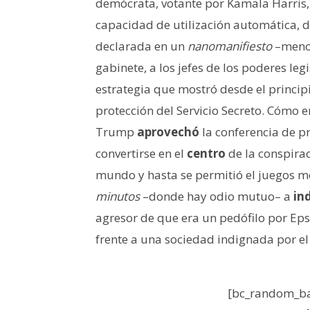
demócrata, votante por Kamala Harris,
capacidad de utilización automática, de
declarada en un
nanomanifiesto
–menos
gabinete, a los jefes de los poderes leg
estrategia que mostró desde el princip
protección del Servicio Secreto. Cómo e
Trump
aprovechó
la conferencia de pr
convertirse en el
centro
de la conspirac
mundo y hasta se permitió el juegos me
minutos
–donde hay odio mutuo– a
in
agresor de que era un pedófilo por Eps
frente a una sociedad indignada por el
[bc_random_ba