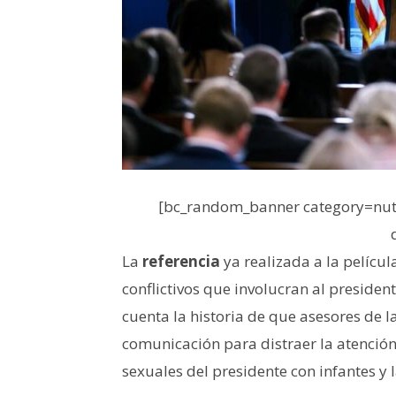
[bc_random_banner category=nutr
La
referencia
ya realizada a la pelícu
conflictivos que involucran al presiden
cuenta la historia de que asesores de 
comunicación para distraer la atenció
sexuales del presidente con infantes y 