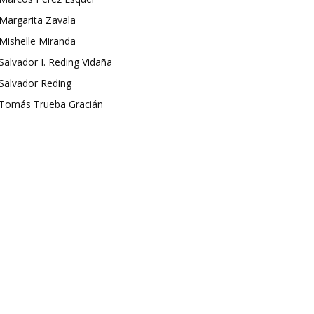
Margarita Zavala
Mishelle Miranda
Salvador I. Reding Vidaña
Salvador Reding
Tomás Trueba Gracián