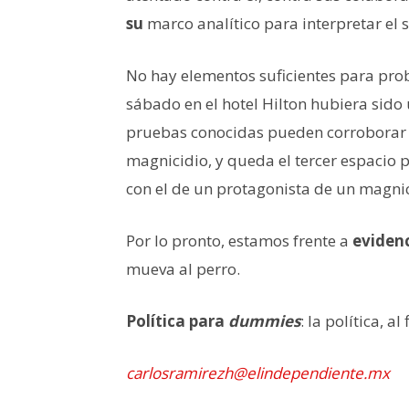
su
marco analítico para interpretar el 
No hay elementos suficientes para pr
sábado en el hotel Hilton hubiera sido
pruebas conocidas pueden corroborar 
magnicidio, y queda el tercer espacio p
con el de un protagonista de un magni
Por lo pronto, estamos frente a
eviden
mueva al perro.
Política para
dummies
: la política, a
carlosramirezh@elindependiente.mx