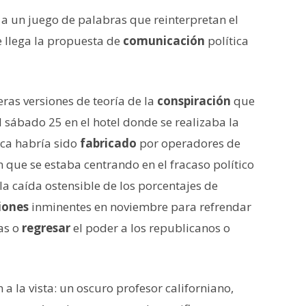
re a un juego de palabras que reinterpretan el
e llega la propuesta de
comunicación
política
ras versiones de teoría de la
conspiración
que
el sábado 25 en el hotel donde se realizaba la
nca habría sido
fabricado
por operadores de
n que se estaba centrando en el fracaso político
 la caída ostensible de los porcentajes de
iones
inminentes en noviembre para refrendar
as o
regresar
el poder a los republicanos o
 a la vista: un oscuro profesor californiano,