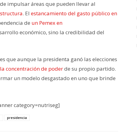
 de impulsar áreas que pueden llevar al
estructura
. El
estancamiento del gasto público en
ependencia de
un Pemex en
rrollo económico, sino la credibilidad del
es que aunque la presidenta ganó las elecciones
 la concentración de poder
de su propio partido.
formar un modelo desgastado en uno que brinde
nner category=nutriseg]
o
presidencia