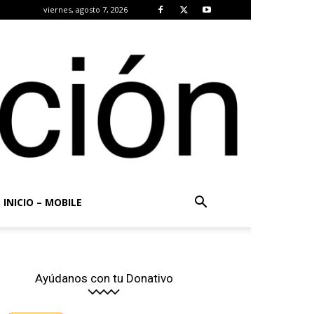
viernes, agosto 7, 2026
INICIO – MOBILE
Ayúdanos con tu Donativo