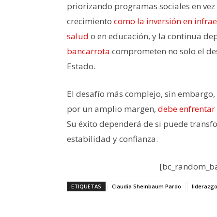
priorizando programas sociales en vez
crecimiento
como la inversión en infra
salud
o en educación, y la continua d
bancarrota
comprometen no solo el desa
Estado.
El desafío más complejo, sin embargo, 
por un amplio margen,
debe enfrentar
Su éxito dependerá de si puede trans
estabilidad y confianza.
[bc_random_ba
ETIQUETAS
Claudia Sheinbaum Pardo
liderazg