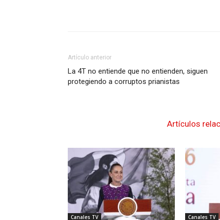
Artículo anterior
La 4T no entiende que no entienden, siguen
protegiendo a corruptos prianistas
Artículos rela
Canales TV
Canales TV