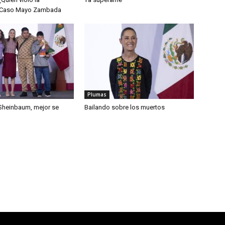
 Caso Mayo Zambada
Plumas
Sheinbaum, mejor se
Bailando sobre los muertos