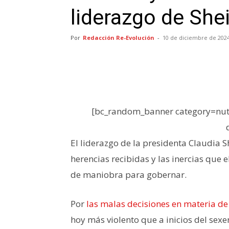
liderazgo de Sh
Por
Redacción Re-Evolución
-
10 de diciembre de 202
[bc_random_banner category=nutr
El liderazgo de la presidenta Claudia S
herencias recibidas y las inercias que
de maniobra para gobernar.
Por
las malas decisiones en materia d
hoy más violento que a inicios del se