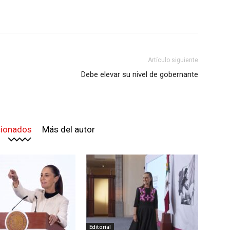
Artículo siguiente
Debe elevar su nivel de gobernante
cionados
Más del autor
Editorial