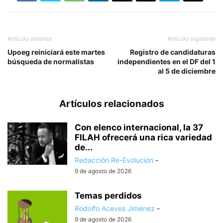
Artículo anterior
Artículo siguiente
Upoeg reiniciará este martes
Registro de candidaturas
búsqueda de normalistas
independientes en el DF del 1
al 5 de diciembre
Artículos relacionados
Con elenco internacional, la 37
FILAH ofrecerá una rica variedad
de...
Redacción Re-Evolución
-
9 de agosto de 2026
Temas perdidos
Rodolfo Aceves Jiménez
-
9 de agosto de 2026