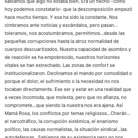
sabíamos que algo no estaba bien. Era un hecho –como
hoy podemos constatarlo- que la descomposición empezó
hace mucho tiempo. Y esa ha sido la constante. Nos
cimbramos ante noticias y escándalos, pero pasan…
toleramos, nos acostumbramos, permitimos…desde las
pequeñas corrupciones hasta la atroz normalidad de
cuerpos descuartizados. Nuestra capacidad de asombro y
de reacción se ha empobrecido, nuestros horizontes
vitales se han estrechado. Las zonas de confort se
institucionalizaron. Declinamos el mando por comodidad o
porque el dolor, el sufrimiento o la necesidad no nos
tocaban directamente. Ese ser y estar en una realidad que
a veces incomoda, que molesta, pero que no afianza, no
compromete…que siendo la nuestra nos era ajena. Así
Mamá Rosa, los conflictos por temas religiosos…Cherán…
el narcotráfico, la corrupción sistémica, el enanismo
político, las causas normalistas, la situación sindical…las
autodefensas…Sabíamos de su existencia pero no nos