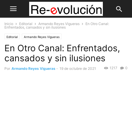
Inicio
Editorial
Armando Reyes Vigueras
En Otro Canal:
Enfrentados, cansados y sin ilusiones
Editorial
Armando Reyes Vigueras
En Otro Canal: Enfrentados,
cansados y sin ilusiones
1217
0
Por
Armando Reyes Vigueras
-
19 de octubre de 2021