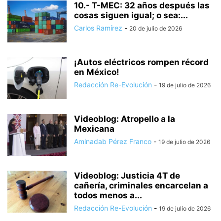
10.- T-MEC: 32 años después las
cosas siguen igual; o sea:...
Carlos Ramírez
-
20 de julio de 2026
¡Autos eléctricos rompen récord
en México!
Redacción Re-Evolución
-
19 de julio de 2026
Videoblog: Atropello a la
Mexicana
Aminadab Pérez Franco
-
19 de julio de 2026
Videoblog: Justicia 4T de
cañería, criminales encarcelan a
todos menos a...
Redacción Re-Evolución
-
19 de julio de 2026