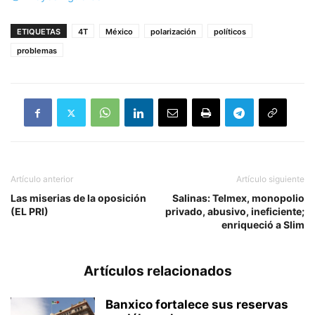
ETIQUETAS
4T
México
polarización
políticos
problemas
Artículo anterior
Artículo siguiente
Las miserias de la oposición
Salinas: Telmex, monopolio
(EL PRI)
privado, abusivo, ineficiente;
enriqueció a Slim
Artículos relacionados
Banxico fortalece sus reservas