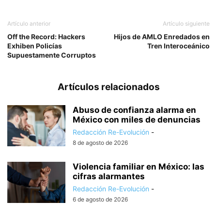
Artículo anterior
Artículo siguiente
Off the Record: Hackers
Hijos de AMLO Enredados en
Exhiben Policías
Tren Interoceánico
Supuestamente Corruptos
Artículos relacionados
Abuso de confianza alarma en
México con miles de denuncias
Redacción Re-Evolución
-
8 de agosto de 2026
Violencia familiar en México: las
cifras alarmantes
Redacción Re-Evolución
-
6 de agosto de 2026